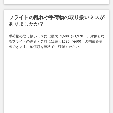
フライトの乱れや手荷物の取り扱いミスが
ありましたか？
手荷物の取り扱いミスには最大£1,600（€1,920）、対象とな
るフライトの遅延・欠航には最大£520（€600）の補償を請
求できます。補償額を無料でご確認ください。