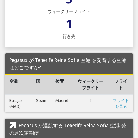
ウィークリーフライト
1
行き先
Pegasus が Tenerife Reina Sofia 空港 を発着する空港
はどこですか?
空港
国
位置
ウィークリー
フライ
フライト
ト
Barajas
Spain
Madrid
3
フライト
(MAD)
を見る
Pegasus が運航する Tenerife Reina Sofia 空港 発
の週次定期便