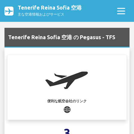
Tenerife Reina Sofia 空港
主な空港情報およびサービス
Tenerife Reina Sofia 空港 の Pegasus - TFS
便利な航空会社のリンク
3