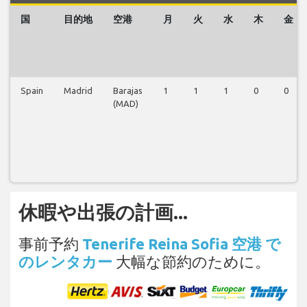
国
目的地
空港
月
火
水
木
金
Spain
Madrid
Barajas
1
1
1
0
0
(MAD)
休暇や出張の計画...
事前予約
Tenerife Reina Sofia 空港 で
のレンタカー
大幅な節約のために。