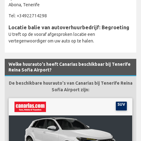
Abona, Tenerife
Tel: +34922714298
Locatie balie van autoverhuurbedrijf: Begroeting
U treft op de vooraf afgesproken locatie een
vertegenwoordiger om uw auto op te halen.
Welke huurauto's heeft Canarias beschikbaar bij Tenerife
Reina Sofia Airport?
De beschikbare huurauto's van Canarias bij Tenerife Reina
Sofia Airport zijn:
SUV