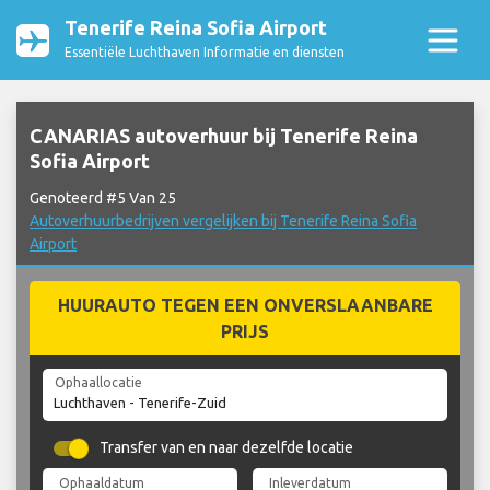
Tenerife Reina Sofia Airport
Essentiële Luchthaven Informatie en diensten
CANARIAS autoverhuur bij Tenerife Reina
Sofia Airport
Genoteerd #5 Van 25
Autoverhuurbedrijven vergelijken bij Tenerife Reina Sofia
Airport
HUURAUTO TEGEN EEN ONVERSLAANBARE
PRIJS
Ophaallocatie
Transfer van en naar dezelfde locatie
Ophaaldatum
Inleverdatum