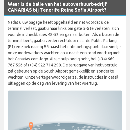
Waar is de balie van het autoverhuurbedrijf
CANARIAS bij Tenerife Reina Sofia Airport?
Nadat u uw bagage heeft opgehaald en net voordat u de
terminal verlaat, gaat u naar links om gate 5-6 te verlaten, zich
voor de incheckbalies 48-52 en ga naar buiten. Als u buiten de
terminal bent, gaat u verder rechtdoor naar de Public Parking
(P1) en zoek naar rij B6 naast het ontmoetingspunt, daar vind je
onze medewerkers wachten op u naast een rood voertuig met
het Canarias.com-logo. Als je hulp nodig hebt, bel (+34) 669
767 556 of (+34) 922 714 298. De teruggave van het voertuig
zal gebeuren op de South Airport gemakkelijk en zonder te
wachten. Onze vertegenwoordiger zal de instructies in detail
uitleggen op de dag van levering van het voertuig.