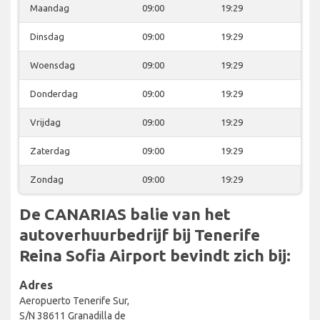
Maandag
09:00
19:29
Dinsdag
09:00
19:29
Woensdag
09:00
19:29
Donderdag
09:00
19:29
Vrijdag
09:00
19:29
Zaterdag
09:00
19:29
Zondag
09:00
19:29
De CANARIAS balie van het
autoverhuurbedrijf bij Tenerife
Reina Sofia Airport bevindt zich bij:
Adres
Aeropuerto Tenerife Sur,
S/N 38611 Granadilla de