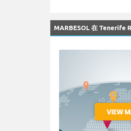
MARBESOL 在 Tenerif