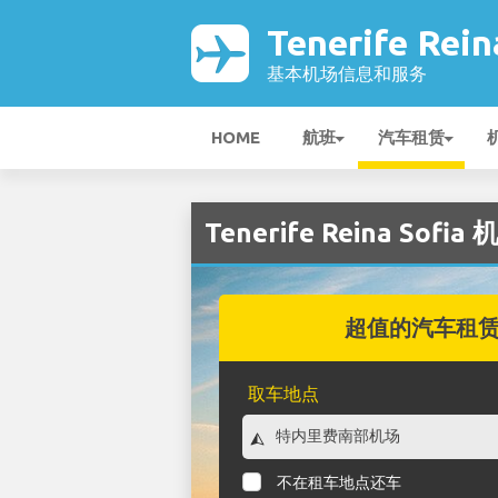
Tenerife Rei
基本机场信息和服务
HOME
航班
汽车租赁
Tenerife Reina Sof
超值的汽车租
取车地点
不在租车地点还车