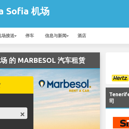
na Sofia 机场
机场接送
停车
信息与新闻
酒店
ia 机场 的 MARBESOL 汽车租赁
赁
Teneri
司