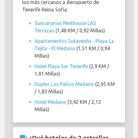
los más cercanos a Aeropuerto de
Tenerife Reina Sofia:
Suncanarias Penthouse LAS
Terrazas
(1,48 KM / 0,92 Millas)
Apartamentos Sotavento - Playa La
Tejita - El Médano
(1,51 KM / 0,94
Millas)
Hotel Playa Sur Tenerife
(2,9 KM /
1,81 Millas)
Duplex Los Patios Medano
(2,95 KM
/ 1,83 Millas)
Hotel Médano
(3,42 KM / 2,12
Millas)
¿Qué hoteles de 2 estrellas