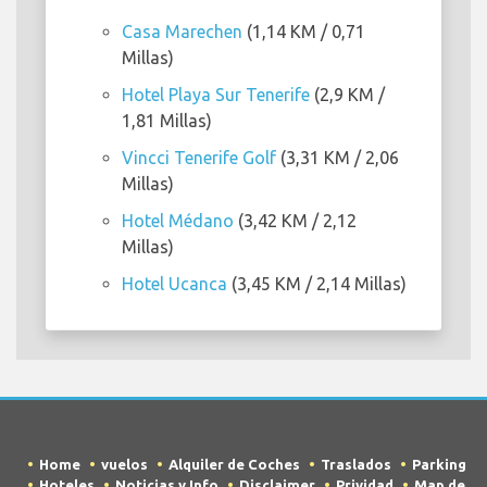
Casa Marechen
(1,14 KM / 0,71
Millas)
Hotel Playa Sur Tenerife
(2,9 KM /
1,81 Millas)
Vincci Tenerife Golf
(3,31 KM / 2,06
Millas)
Hotel Médano
(3,42 KM / 2,12
Millas)
Hotel Ucanca
(3,45 KM / 2,14 Millas)
Home
vuelos
Alquiler de Coches
Traslados
Parking
Hoteles
Noticias y Info
Disclaimer
Prividad
Map de