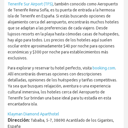
Tenerife Sur Airport (TFS)
, también conocido como Aeropuerto
de Tenerife Reina Sofía, es tu puerta de entrada a la hermosa
isla de Tenerife en España. Si estás buscando opciones de
alojamiento cerca del aeropuerto, encontrarás muchos hoteles
que se adaptan a las preferencias de cada viajero. Desde
lujosos resorts en la playa hasta cómodas casas de huéspedes,
hay algo para todos. Los precios de los hoteles aquí suelen
oscilar entre aproximadamente $40 por noche para opciones
económicas y $300 por noche para establecimientos más
exclusivos.
Para explorar y reservar tu hotel perfecto, visita
booking.com
.
Allí encontrarás diversas opciones con descripciones
detalladas, opiniones de los huéspedes y tarifas competitivas.
Ya sea que busques relajación, aventura o una experiencia
cultural inmersiva, los hoteles cerca del Aeropuerto de
Tenerife Sur brindan una base ideal para tu estadía en esta
encantadora isla.
Klayman Diamond Aparthotel
Dirección:
Tabaiba, 5-7, 38690 Acantilado de los Gigantes,
España