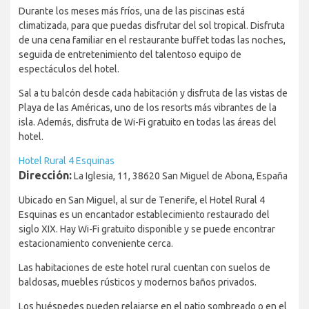
Durante los meses más fríos, una de las piscinas está
climatizada, para que puedas disfrutar del sol tropical. Disfruta
de una cena familiar en el restaurante buffet todas las noches,
seguida de entretenimiento del talentoso equipo de
espectáculos del hotel.
Sal a tu balcón desde cada habitación y disfruta de las vistas de
Playa de las Américas, uno de los resorts más vibrantes de la
isla. Además, disfruta de Wi-Fi gratuito en todas las áreas del
hotel.
Hotel Rural 4 Esquinas
Dirección:
La Iglesia, 11, 38620 San Miguel de Abona, España
Ubicado en San Miguel, al sur de Tenerife, el Hotel Rural 4
Esquinas es un encantador establecimiento restaurado del
siglo XIX. Hay Wi-Fi gratuito disponible y se puede encontrar
estacionamiento conveniente cerca.
Las habitaciones de este hotel rural cuentan con suelos de
baldosas, muebles rústicos y modernos baños privados.
Los huéspedes pueden relajarse en el patio sombreado o en el