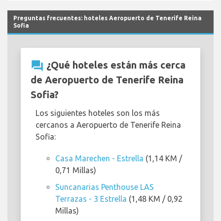
Preguntas frecuentes: hoteles Aeropuerto de Tenerife Reina
Sofia
question_answer
¿Qué hoteles están más cerca
de Aeropuerto de Tenerife Reina
Sofia?
Los siguientes hoteles son los más
cercanos a Aeropuerto de Tenerife Reina
Sofia:
Casa Marechen - Estrella
(1,14 KM /
0,71 Millas)
Suncanarias Penthouse LAS
Terrazas - 3 Estrella
(1,48 KM / 0,92
Millas)