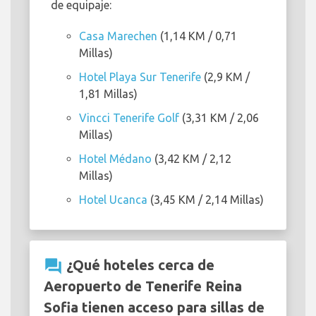
de equipaje:
Casa Marechen
(1,14 KM / 0,71
Millas)
Hotel Playa Sur Tenerife
(2,9 KM /
1,81 Millas)
Vincci Tenerife Golf
(3,31 KM / 2,06
Millas)
Hotel Médano
(3,42 KM / 2,12
Millas)
Hotel Ucanca
(3,45 KM / 2,14 Millas)
question_answer
¿Qué hoteles cerca de
Aeropuerto de Tenerife Reina
Sofia tienen acceso para sillas de