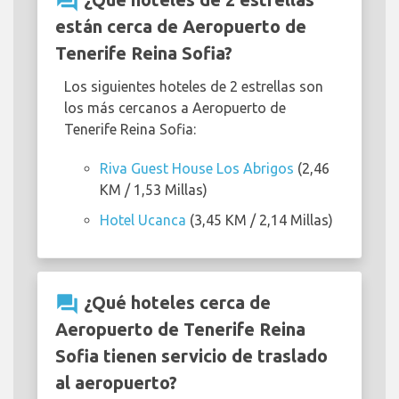
question_answer
están cerca de Aeropuerto de
Tenerife Reina Sofia?
Los siguientes hoteles de 2 estrellas son
los más cercanos a Aeropuerto de
Tenerife Reina Sofia:
Riva Guest House Los Abrigos
(2,46
KM / 1,53 Millas)
Hotel Ucanca
(3,45 KM / 2,14 Millas)
question_answer
¿Qué hoteles cerca de
Aeropuerto de Tenerife Reina
Sofia tienen servicio de traslado
al aeropuerto?