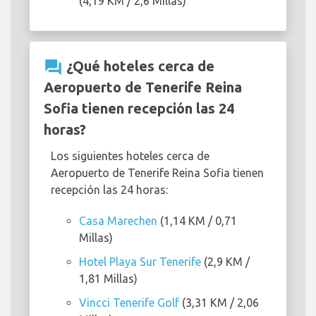
(4,19 KM / 2,6 Millas)
question_answer
¿Qué hoteles cerca de
Aeropuerto de Tenerife Reina
Sofia tienen recepción las 24
horas?
Los siguientes hoteles cerca de
Aeropuerto de Tenerife Reina Sofia tienen
recepción las 24 horas:
Casa Marechen
(1,14 KM / 0,71
Millas)
Hotel Playa Sur Tenerife
(2,9 KM /
1,81 Millas)
Vincci Tenerife Golf
(3,31 KM / 2,06