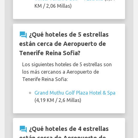
KM / 2,06 Millas)
question_answer
¿Qué hoteles de 5 estrellas
están cerca de Aeropuerto de
Tenerife Reina Sofia?
Los siguientes hoteles de 5 estrellas son
los más cercanos a Aeropuerto de
Tenerife Reina Sofia:
Grand Muthu Golf Plaza Hotel & Spa
(4,19 KM / 2,6 Millas)
question_answer
¿Qué hoteles de 4 estrellas
están cerca de Aeropuerto de