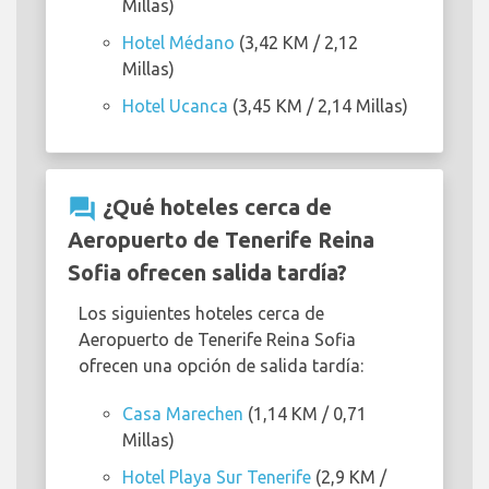
Millas)
Hotel Médano
(3,42 KM / 2,12
Millas)
Hotel Ucanca
(3,45 KM / 2,14 Millas)
question_answer
¿Qué hoteles cerca de
Aeropuerto de Tenerife Reina
Sofia ofrecen salida tardía?
Los siguientes hoteles cerca de
Aeropuerto de Tenerife Reina Sofia
ofrecen una opción de salida tardía:
Casa Marechen
(1,14 KM / 0,71
Millas)
Hotel Playa Sur Tenerife
(2,9 KM /