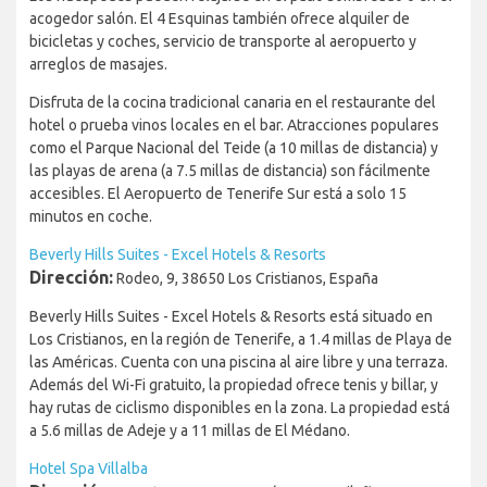
acogedor salón. El 4 Esquinas también ofrece alquiler de
bicicletas y coches, servicio de transporte al aeropuerto y
arreglos de masajes.
Disfruta de la cocina tradicional canaria en el restaurante del
hotel o prueba vinos locales en el bar. Atracciones populares
como el Parque Nacional del Teide (a 10 millas de distancia) y
las playas de arena (a 7.5 millas de distancia) son fácilmente
accesibles. El Aeropuerto de Tenerife Sur está a solo 15
minutos en coche.
Beverly Hills Suites - Excel Hotels & Resorts
Dirección:
Rodeo, 9, 38650 Los Cristianos, España
Beverly Hills Suites - Excel Hotels & Resorts está situado en
Los Cristianos, en la región de Tenerife, a 1.4 millas de Playa de
las Américas. Cuenta con una piscina al aire libre y una terraza.
Además del Wi-Fi gratuito, la propiedad ofrece tenis y billar, y
hay rutas de ciclismo disponibles en la zona. La propiedad está
a 5.6 millas de Adeje y a 11 millas de El Médano.
Hotel Spa Villalba