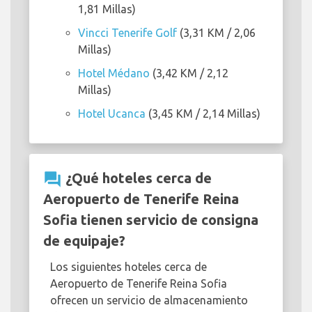
1,81 Millas)
Vincci Tenerife Golf
(3,31 KM / 2,06
Millas)
Hotel Médano
(3,42 KM / 2,12
Millas)
Hotel Ucanca
(3,45 KM / 2,14 Millas)
question_answer
¿Qué hoteles cerca de
Aeropuerto de Tenerife Reina
Sofia tienen servicio de consigna
de equipaje?
Los siguientes hoteles cerca de
Aeropuerto de Tenerife Reina Sofia
ofrecen un servicio de almacenamiento