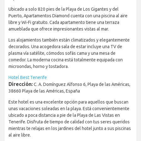
Ubicado a solo 820 pies de la Playa de Los Gigantes y del
Puerto, Apartamentos Diamond cuenta con una piscina al aire
libre y Wi-Fi gratuito. Cada apartamento tiene una terraza
amueblada que ofrece impresionantes vistas al mar.
Los alojamientos también están climatizados y elegantemente
decorados. Una acogedora sala de estar incluye una TV de
plasma vía satélite, cómodos sofás cama y una mesa de
comedor. La moderna cocina está totalmente equipada con
microondas, horno y tostadora.
Hotel Best Tenerife
Dirección:
C. A. Domínguez Alfonso 6, Playa de las Américas,
38660 Playa de las Américas, España
Este hotel es una excelente opción para aquellos que buscan
unas vacaciones soleadas en la playa. Está convenientemente
ubicado a poca distancia a pie de la Playa de Las Vistas en
Tenerife. Disfruta de tiempo de calidad con tus seres queridos
mientras te relajas en los jardines del hotel junto a sus piscinas
al aire libre.