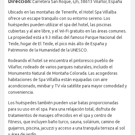
Dirección:
Carretera San Roque, s/n, 38613 Vilaflor, España
Ubicado en las montañas de Tenerife, el Hotel Spa Villalba
ofrece un escape tranquilo con su entorno sereno. Los
huéspedes pueden utilizar el spa del hotel, las piscinas
cubiertas y al aire libre, y el Wi-Fi gratuito en las áreas comunes.
La propiedad está a 9.3 millas del famoso Parque Nacional del
Teide, hogar de El Teide, el pico más alto de España y
Patrimonio de la Humanidad de la UNESCO.
Rodeando el hotel se encuentra el pintoresco pueblo de
Vilaflor, rodeado de varios parques naturales, incluido el
Monumento Natural de Montaña Colorada. Las acogedoras
habitaciones de Spa Villalba están equipadas con aire
acondicionado, minibar y TV vía satélite para mayor comodidad y
conveniencia.
Los huéspedes también pueden usar batas proporcionadas
para su uso en el spa. Para una relajación total, disfruta de
tratamientos de masajes ofrecidos en el spa y centro de
fitness, que incluyen baño turco, sauna, solárium, camino de
guijarros, piscina, jacuzzi y acceso a una tranquila terraza al sol
y área de jardín.