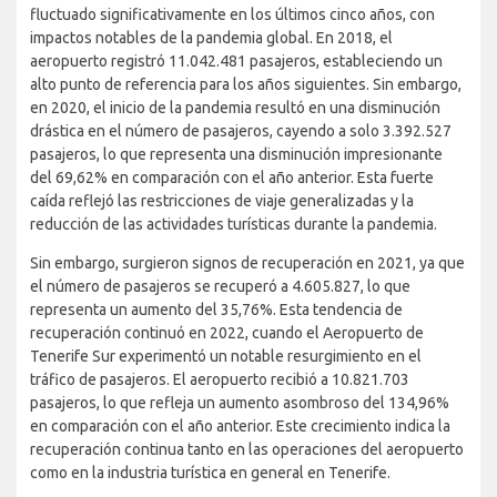
fluctuado significativamente en los últimos cinco años, con
impactos notables de la pandemia global. En 2018, el
aeropuerto registró 11.042.481 pasajeros, estableciendo un
alto punto de referencia para los años siguientes. Sin embargo,
en 2020, el inicio de la pandemia resultó en una disminución
drástica en el número de pasajeros, cayendo a solo 3.392.527
pasajeros, lo que representa una disminución impresionante
del 69,62% en comparación con el año anterior. Esta fuerte
caída reflejó las restricciones de viaje generalizadas y la
reducción de las actividades turísticas durante la pandemia.
Sin embargo, surgieron signos de recuperación en 2021, ya que
el número de pasajeros se recuperó a 4.605.827, lo que
representa un aumento del 35,76%. Esta tendencia de
recuperación continuó en 2022, cuando el Aeropuerto de
Tenerife Sur experimentó un notable resurgimiento en el
tráfico de pasajeros. El aeropuerto recibió a 10.821.703
pasajeros, lo que refleja un aumento asombroso del 134,96%
en comparación con el año anterior. Este crecimiento indica la
recuperación continua tanto en las operaciones del aeropuerto
como en la industria turística en general en Tenerife.