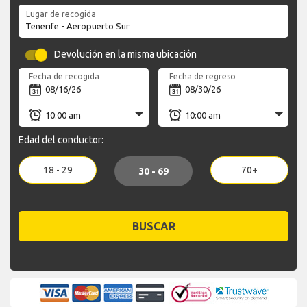
Lugar de recogida
Devolución en la misma ubicación
Fecha de recogida
Fecha de regreso
Edad del conductor:
18 - 29
70+
30 - 69
BUSCAR