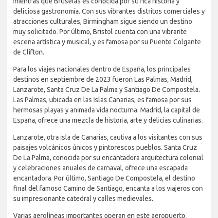
mientras que Bruselas es conocida por su rica historia y
deliciosa gastronomía. Con sus vibrantes distritos comerciales y
atracciones culturales, Birmingham sigue siendo un destino
muy solicitado. Por último, Bristol cuenta con una vibrante
escena artística y musical, y es famosa por su Puente Colgante
de Clifton.
Para los viajes nacionales dentro de España, los principales
destinos en septiembre de 2023 fueron Las Palmas, Madrid,
Lanzarote, Santa Cruz De La Palma y Santiago De Compostela.
Las Palmas, ubicada en las Islas Canarias, es famosa por sus
hermosas playas y animada vida nocturna. Madrid, la capital de
España, ofrece una mezcla de historia, arte y delicias culinarias.
Lanzarote, otra isla de Canarias, cautiva a los visitantes con sus
paisajes volcánicos únicos y pintorescos pueblos. Santa Cruz
De La Palma, conocida por su encantadora arquitectura colonial
y celebraciones anuales de carnaval, ofrece una escapada
encantadora. Por último, Santiago De Compostela, el destino
final del famoso Camino de Santiago, encanta a los viajeros con
su impresionante catedral y calles medievales.
Varias aerolíneas importantes operan en este aeropuerto.