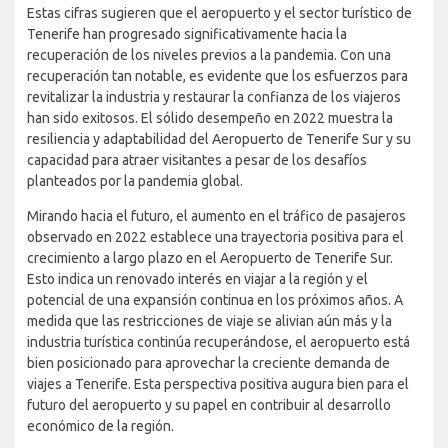
Estas cifras sugieren que el aeropuerto y el sector turístico de
Tenerife han progresado significativamente hacia la
recuperación de los niveles previos a la pandemia. Con una
recuperación tan notable, es evidente que los esfuerzos para
revitalizar la industria y restaurar la confianza de los viajeros
han sido exitosos. El sólido desempeño en 2022 muestra la
resiliencia y adaptabilidad del Aeropuerto de Tenerife Sur y su
capacidad para atraer visitantes a pesar de los desafíos
planteados por la pandemia global.
Mirando hacia el futuro, el aumento en el tráfico de pasajeros
observado en 2022 establece una trayectoria positiva para el
crecimiento a largo plazo en el Aeropuerto de Tenerife Sur.
Esto indica un renovado interés en viajar a la región y el
potencial de una expansión continua en los próximos años. A
medida que las restricciones de viaje se alivian aún más y la
industria turística continúa recuperándose, el aeropuerto está
bien posicionado para aprovechar la creciente demanda de
viajes a Tenerife. Esta perspectiva positiva augura bien para el
futuro del aeropuerto y su papel en contribuir al desarrollo
económico de la región.