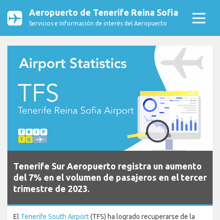
Aeropuerto de Tenerife Reina Sofia
Servicios e Información de interés del Aeropuerto
Tenerife Sur Aeropuerto registra un aumento
del 7% en el volumen de pasajeros en el tercer
trimestre de 2023.
El
Tenerife South Airport
(TFS) ha logrado recuperarse de la