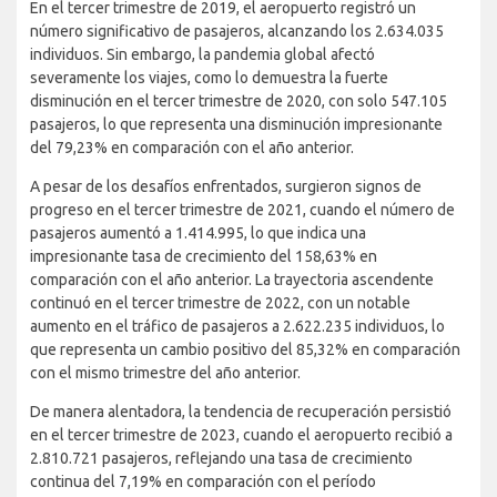
En el tercer trimestre de 2019, el aeropuerto registró un
número significativo de pasajeros, alcanzando los 2.634.035
individuos. Sin embargo, la pandemia global afectó
severamente los viajes, como lo demuestra la fuerte
disminución en el tercer trimestre de 2020, con solo 547.105
pasajeros, lo que representa una disminución impresionante
del 79,23% en comparación con el año anterior.
A pesar de los desafíos enfrentados, surgieron signos de
progreso en el tercer trimestre de 2021, cuando el número de
pasajeros aumentó a 1.414.995, lo que indica una
impresionante tasa de crecimiento del 158,63% en
comparación con el año anterior. La trayectoria ascendente
continuó en el tercer trimestre de 2022, con un notable
aumento en el tráfico de pasajeros a 2.622.235 individuos, lo
que representa un cambio positivo del 85,32% en comparación
con el mismo trimestre del año anterior.
De manera alentadora, la tendencia de recuperación persistió
en el tercer trimestre de 2023, cuando el aeropuerto recibió a
2.810.721 pasajeros, reflejando una tasa de crecimiento
continua del 7,19% en comparación con el período