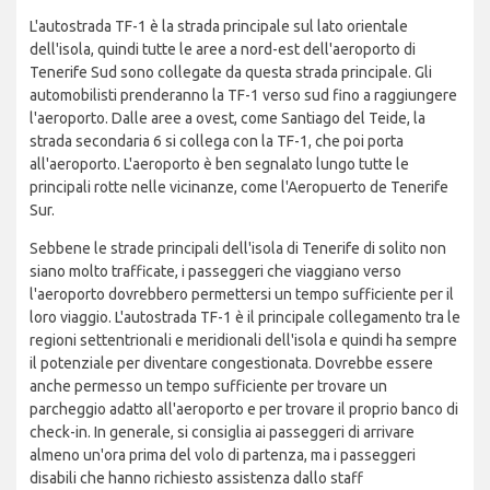
L'autostrada TF-1 è la strada principale sul lato orientale
dell'isola, quindi tutte le aree a nord-est dell'aeroporto di
Tenerife Sud sono collegate da questa strada principale. Gli
automobilisti prenderanno la TF-1 verso sud fino a raggiungere
l'aeroporto. Dalle aree a ovest, come Santiago del Teide, la
strada secondaria 6 si collega con la TF-1, che poi porta
all'aeroporto. L'aeroporto è ben segnalato lungo tutte le
principali rotte nelle vicinanze, come l'Aeropuerto de Tenerife
Sur.
Sebbene le strade principali dell'isola di Tenerife di solito non
siano molto trafficate, i passeggeri che viaggiano verso
l'aeroporto dovrebbero permettersi un tempo sufficiente per il
loro viaggio. L'autostrada TF-1 è il principale collegamento tra le
regioni settentrionali e meridionali dell'isola e quindi ha sempre
il potenziale per diventare congestionata. Dovrebbe essere
anche permesso un tempo sufficiente per trovare un
parcheggio adatto all'aeroporto e per trovare il proprio banco di
check-in. In generale, si consiglia ai passeggeri di arrivare
almeno un'ora prima del volo di partenza, ma i passeggeri
disabili che hanno richiesto assistenza dallo staff