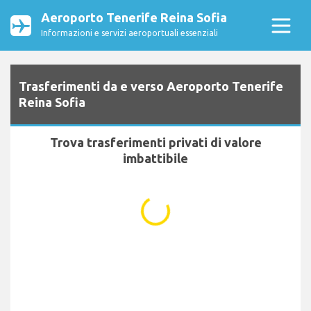
Aeroporto Tenerife Reina Sofia
Informazioni e servizi aeroportuali essenziali
Trasferimenti da e verso Aeroporto Tenerife
Reina Sofia
Trova trasferimenti privati di valore
imbattibile
...