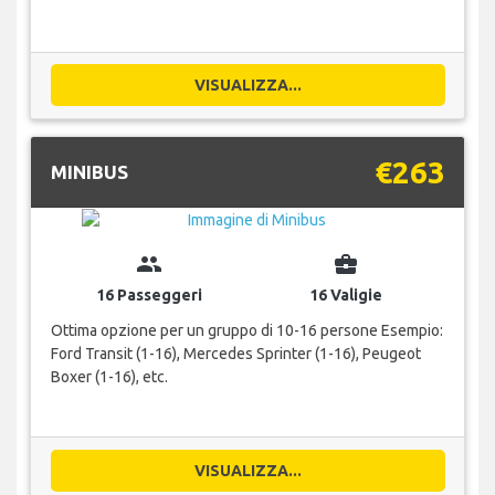
VISUALIZZA...
€263
MINIBUS
group
business_center
16 Passeggeri
16 Valigie
Ottima opzione per un gruppo di 10-16 persone Esempio:
Ford Transit (1-16), Mercedes Sprinter (1-16), Peugeot
Boxer (1-16), etc.
VISUALIZZA...