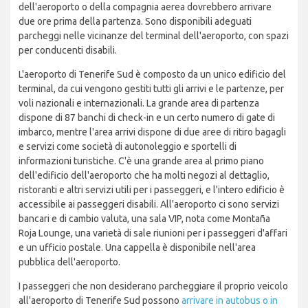
dell'aeroporto o della compagnia aerea dovrebbero arrivare
due ore prima della partenza. Sono disponibili adeguati
parcheggi nelle vicinanze del terminal dell'aeroporto, con spazi
per conducenti disabili.
L'aeroporto di Tenerife Sud è composto da un unico edificio del
terminal, da cui vengono gestiti tutti gli arrivi e le partenze, per
voli nazionali e internazionali. La grande area di partenza
dispone di 87 banchi di check-in e un certo numero di gate di
imbarco, mentre l'area arrivi dispone di due aree di ritiro bagagli
e servizi come società di autonoleggio e sportelli di
informazioni turistiche. C'è una grande area al primo piano
dell'edificio dell'aeroporto che ha molti negozi al dettaglio,
ristoranti e altri servizi utili per i passeggeri, e l'intero edificio è
accessibile ai passeggeri disabili. All'aeroporto ci sono servizi
bancari e di cambio valuta, una sala VIP, nota come Montaña
Roja Lounge, una varietà di sale riunioni per i passeggeri d'affari
e un ufficio postale. Una cappella è disponibile nell'area
pubblica dell'aeroporto.
I passeggeri che non desiderano parcheggiare il proprio veicolo
all'aeroporto di Tenerife Sud possono
arrivare in autobus o in