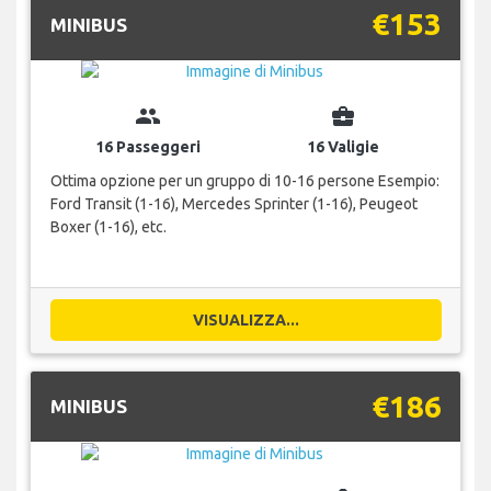
€153
MINIBUS
group
business_center
16 Passeggeri
16 Valigie
Ottima opzione per un gruppo di 10-16 persone Esempio:
Ford Transit (1-16), Mercedes Sprinter (1-16), Peugeot
Boxer (1-16), etc.
VISUALIZZA...
€186
MINIBUS