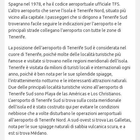
Spagna nel 1978, e ha il codice aeroportuale ufficiale TFS.
L'altro aeroporto che serve l'isola è Tenerife Nord, situato più
vicino alla capitale. I passeggeri che si dirigono a Tenerife Sud
troveranno facile seguire le indicazioni per l'aeroporto e le
principali strade collegano l'aeroporto con tutte le zone di
Tenerife.
La posizione dell'aeroporto di Tenerife Sud è considerata nel
cuore di Tenerife, poiché molte delle località turistiche più
famose e visitate si trovano nelle regioni meridionali dell'isola.
Tenerife è visitata da milioni di turisti locali e internazionali ogni
anno, poiché è ben nota per le sue splendide spiagge,
l'intrattenimento notturno e le interessanti attrazioni naturali.
Due delle principali località turistiche vicino all'aeroporto di
Tenerife Sud sono Playa de las Américas e Los Christianos.
L'aeroporto di Tenerife Sud si trova sulla costa meridionale
dell'isola ed è stato costruito qui per evitare le condizioni
nebbiose che a volte disturbano le operazioni aeroportuali
all'aeroporto di Tenerife Nord. A sud-ovest si trova Las Galletas,
nota per le sue spiagge naturali di sabbia vulcanica scura, e a
est si trova Médano.