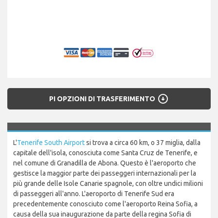
arrow_circle_down
PI OPZIONI DI TRASFERIMENTO
L'
Tenerife South Airport
si trova a circa 60 km, o 37 miglia, dalla
capitale dell'isola, conosciuta come Santa Cruz de Tenerife, e
nel comune di Granadilla de Abona. Questo è l'aeroporto che
gestisce la maggior parte dei passeggeri internazionali per la
più grande delle Isole Canarie spagnole, con oltre undici milioni
di passeggeri all'anno. L'aeroporto di Tenerife Sud era
precedentemente conosciuto come l'aeroporto Reina Sofia, a
causa della sua inaugurazione da parte della regina Sofia di