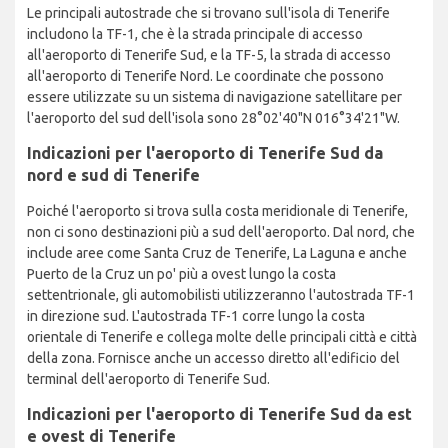
Le principali autostrade che si trovano sull'isola di Tenerife
includono la TF-1, che è la strada principale di accesso
all'aeroporto di Tenerife Sud, e la TF-5, la strada di accesso
all'aeroporto di Tenerife Nord. Le coordinate che possono
essere utilizzate su un sistema di navigazione satellitare per
l'aeroporto del sud dell'isola sono 28°02'40"N 016°34'21"W.
Indicazioni per l'aeroporto di Tenerife Sud da
nord e sud di Tenerife
Poiché l'aeroporto si trova sulla costa meridionale di Tenerife,
non ci sono destinazioni più a sud dell'aeroporto. Dal nord, che
include aree come Santa Cruz de Tenerife, La Laguna e anche
Puerto de la Cruz un po' più a ovest lungo la costa
settentrionale, gli automobilisti utilizzeranno l'autostrada TF-1
in direzione sud. L'autostrada TF-1 corre lungo la costa
orientale di Tenerife e collega molte delle principali città e città
della zona. Fornisce anche un accesso diretto all'edificio del
terminal dell'aeroporto di Tenerife Sud.
Indicazioni per l'aeroporto di Tenerife Sud da est
e ovest di Tenerife