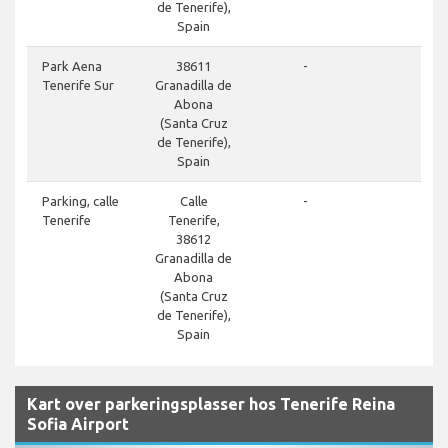
de Tenerife),
Spain
close
Park Aena
38611
-
Tenerife Sur
Granadilla de
Abona
(Santa Cruz
de Tenerife),
Spain
close
Parking, calle
Calle
-
Tenerife
Tenerife,
38612
Granadilla de
Abona
(Santa Cruz
de Tenerife),
Spain
Kart over parkeringsplasser hos Tenerife Reina
Sofia Airport