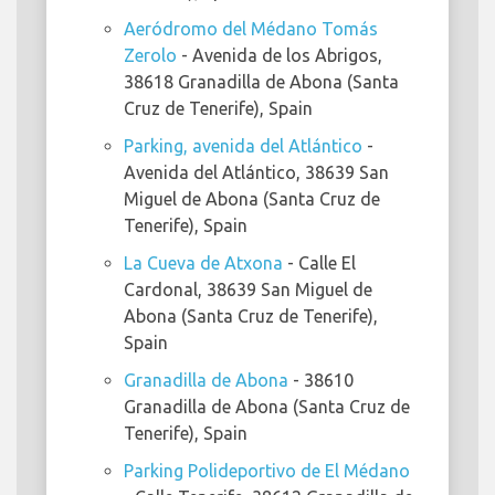
Aeródromo del Médano Tomás
Zerolo
- Avenida de los Abrigos,
38618 Granadilla de Abona (Santa
Cruz de Tenerife), Spain
Parking, avenida del Atlántico
-
Avenida del Atlántico, 38639 San
Miguel de Abona (Santa Cruz de
Tenerife), Spain
La Cueva de Atxona
- Calle El
Cardonal, 38639 San Miguel de
Abona (Santa Cruz de Tenerife),
Spain
Granadilla de Abona
- 38610
Granadilla de Abona (Santa Cruz de
Tenerife), Spain
Parking Polideportivo de El Médano