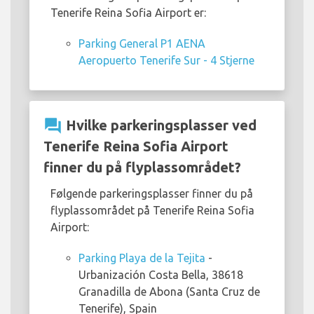
Tenerife Reina Sofia Airport er:
Parking General P1 AENA
Aeropuerto Tenerife Sur - 4 Stjerne
question_answer
Hvilke parkeringsplasser ved
Tenerife Reina Sofia Airport
finner du på flyplassområdet?
Følgende parkeringsplasser finner du på
flyplassområdet på Tenerife Reina Sofia
Airport:
Parking Playa de la Tejita
-
Urbanización Costa Bella, 38618
Granadilla de Abona (Santa Cruz de
Tenerife), Spain