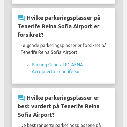
question_answer
Hvilke parkeringsplasser på
Tenerife Reina Sofia Airport er
forsikret?
Følgende parkeringsplasser er forsikret på
Tenerife Reina Sofia Airport:
Parking General P1 AENA
Aeropuerto Tenerife Sur
question_answer
Hvilke parkeringsplasser er
best vurdert på Tenerife Reina
Sofia Airport?
De best rangerte parkeringsplassene på