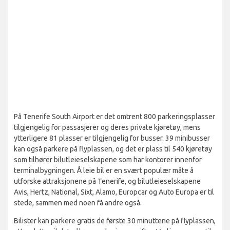
På Tenerife South Airport er det omtrent 800 parkeringsplasser
tilgjengelig for passasjerer og deres private kjøretøy, mens
ytterligere 81 plasser er tilgjengelig for busser. 39 minibusser
kan også parkere på flyplassen, og det er plass til 540 kjøretøy
som tilhører bilutleieselskapene som har kontorer innenfor
terminalbygningen. Å leie bil er en svært populær måte å
utforske attraksjonene på Tenerife, og bilutleieselskapene
Avis, Hertz, National, Sixt, Alamo, Europcar og Auto Europa er til
stede, sammen med noen få andre også.
Bilister kan parkere gratis de første 30 minuttene på flyplassen,