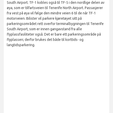
South Airport. TF-1 kobles også til TF-5 i den nordlige delen av
øya, som er tilfartsveien til Tenerife North Airport. Passasjerer
fra vest på øya vil følge den mindre veien 6 til de når TF-1
motorveien. Bilister vil parkere kjøretøyet sitt på
parkeringsområdet rett overfor terminalbygningen til Tenerife
South Airport, som er innen gangavstand fra alle
flyplassfasiliteter også. Det er bare ett parkeringsområde på
flyplassen; derfor brukes det både til korttids- og
langtidsparkering.