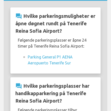
question_answer
Hvilke parkeringsmuligheter er
åpne døgnet rundt på Tenerife
Reina Sofia Airport?
Følgende parkeringsplasser er åpne 24
timer på Tenerife Reina Sofia Airport:
Parking General P1 AENA
Aeropuerto Tenerife Sur
question_answer
Hvilke parkeringsplasser har
handikapparkering på Tenerife
Reina Sofia Airport?
Følgende parkeringsplasser tilbyr