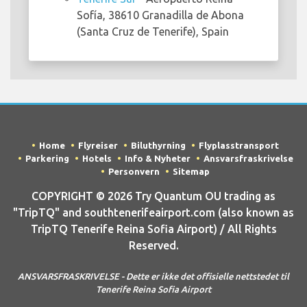
Sofía, 38610 Granadilla de Abona
(Santa Cruz de Tenerife), Spain
Home
Flyreiser
Biluthyrning
Flyplasstransport
Parkering
Hotels
Info & Nyheter
Ansvarsfraskrivelse
Personvern
Sitemap
COPYRIGHT © 2026 Try Quantum OU trading as
"TripTQ" and southtenerifeairport.com (also known as
TripTQ Tenerife Reina Sofia Airport) / All Rights
Reserved.
ANSVARSFRASKRIVELSE - Dette er ikke det offisielle nettstedet til
Tenerife Reina Sofia Airport