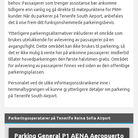
behov. Passasjerer som trenger assistanse bør ankomme
tidligere enn vanlig og gå direkte til møtepunktene for PRM-
kunder. Når du parkerer på Tenerife South Airport, anbefales
det å vise frem ditt funksjonshemmede parkeringsbevis.
Ytterligere parkeringsalternativer inkluderer et område som
brukes utelukkende for avlevering av passasjerer på en
avgangsflight. Dette området kan ikke brukes til parkering, så
det er ikke mulig å vente her på ankomne passasjerer. Imidlertid
tillater hovedparkeringen den første halvtimen gratis. Området
for avlevering av passasjerer finnes ved siden av den offentlige
parkeringsplassen.
Personalet ved de ulike informasjonsskrankene inne i
terminalbygningen vil kunne gi ytterligere detaljer om parkering
på Tenerife South Airport.
Parkeringsoperatører på Tenerife Reina Sofia Airport
Parking General P1 AENA Aeropuerto