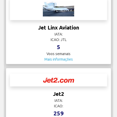
Jet Linx Aviation
IATA:
ICAO: JTL
5
Voos semanais
Mais informações
Jet2
IATA:
ICAO:
259