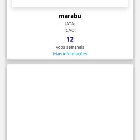
marabu
IATA:
ICAO:
12
Voos semanais
Mais informações