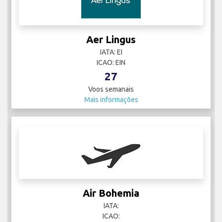
Aer Lingus
IATA: EI
ICAO: EIN
27
Voos semanais
Mais informações
Air Bohemia
IATA:
ICAO: