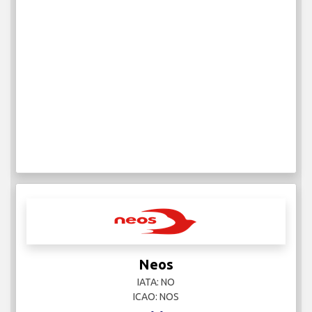
Neos
IATA: NO
ICAO: NOS