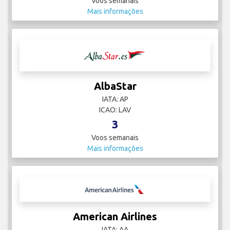
Voos semanais
Mais informações
AlbaStar
IATA: AP
ICAO: LAV
3
Voos semanais
Mais informações
American Airlines
IATA: AA