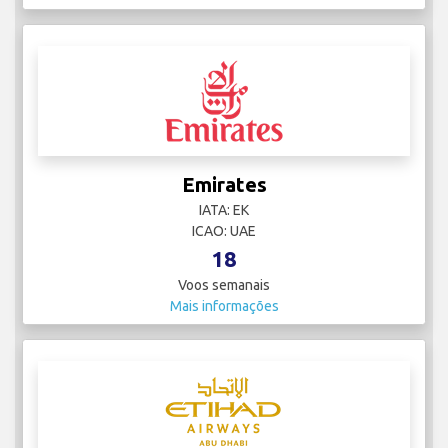
Emirates
IATA: EK
ICAO: UAE
18
Voos semanais
Mais informações