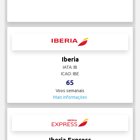
Iberia
IATA: IB
ICAO: IBE
65
Voos semanais
Mais informações
Iberia Express