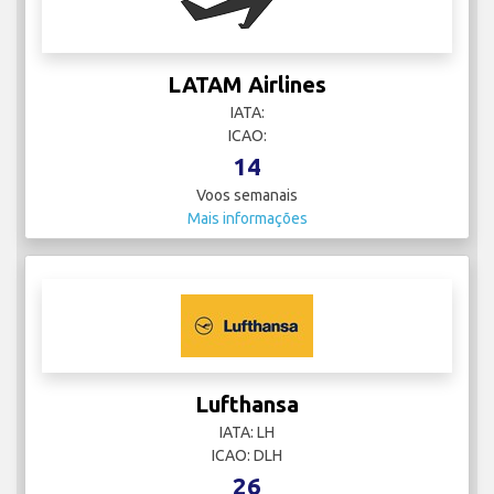
LATAM Airlines
IATA:
ICAO:
14
Voos semanais
Mais informações
Lufthansa
IATA: LH
ICAO: DLH
26