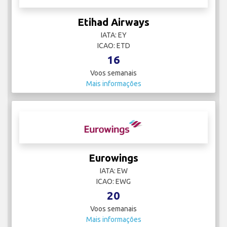
Etihad Airways
IATA: EY
ICAO: ETD
16
Voos semanais
Mais informações
Eurowings
IATA: EW
ICAO: EWG
20
Voos semanais
Mais informações