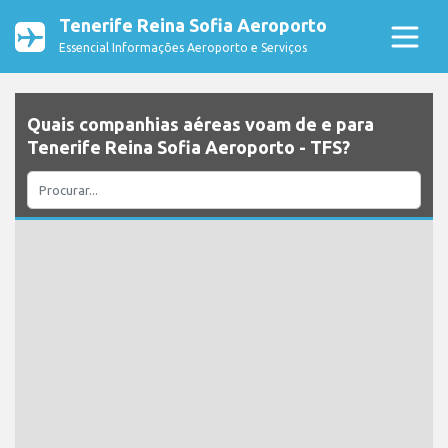
Tenerife Reina Sofia Aeroporto
Essencial Informações Aeroporto e Serviços
Quais companhias aéreas voam de e para
Tenerife Reina Sofia Aeroporto - TFS?