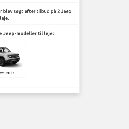
r blev søgt efter tilbud på 2 Jeep
leje.
 Jeep-modeller til leje:
 Renegade