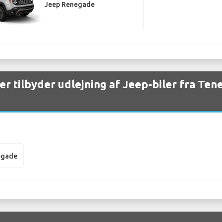
Jeep Renegade
er tilbyder udlejning af Jeep-biler fra Tene
egade