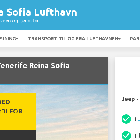
a Sofia Lufthavn
vnen og tjenester
EJNING
TRANSPORT TIL OG FRA LUFTHAVNEN
PAR
Tenerife Reina Sofia
Jeep -
MED
DI FOR
check_circle
1
check_circle
Ti