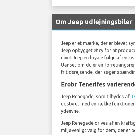
Om Jeep udlejningsbiler 
Jeep er et mærke, der er blevet sy
Jeep opbygget et ry for at produce
givet Jeep en loyale følge af ent
Uanset om du er en forretningsrejse
fritidsrejsende, der søger spændi
Erobr Tenerifes variere
Jeep Renegade, som tilbydes af
T
udstyret med en række funktioner, 
ydeevne.
Jeep Renegade drives af en kraftig
miljøvenligt valg for dem, der er