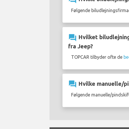
Følgende biludlejningsfirma
question_answer
Hvilket biludlejnin
fra Jeep?
TOPCAR tilbyder ofte de
be
question_answer
Hvilke manuelle/pin
Følgende manuelle/pindskift