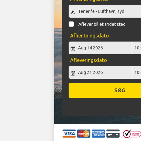
Aflever bil et andet sted
Afhentningsdato
Afleveringsdato
SØG