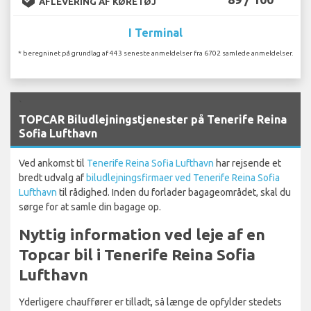
AFLEVERING AF KØRETØJ
I Terminal
* beregninet på grundlag af 443 seneste anmeldelser fra 6702 samlede anmeldelser.
`
TOPCAR Biludlejningstjenester på Tenerife Reina
Sofia Lufthavn
Ved ankomst til
Tenerife Reina Sofia Lufthavn
har rejsende et
bredt udvalg af
biludlejningsfirmaer ved Tenerife Reina Sofia
Lufthavn
til rådighed. Inden du forlader bagageområdet, skal du
sørge for at samle din bagage op.
Nyttig information ved leje af en
Topcar bil i Tenerife Reina Sofia
Lufthavn
Yderligere chauffører er tilladt, så længe de opfylder stedets