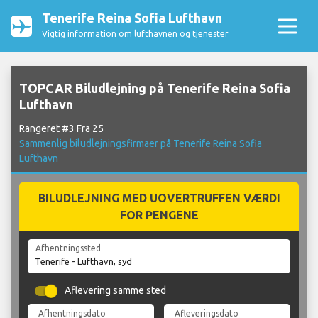
Tenerife Reina Sofia Lufthavn
Vigtig information om lufthavnen og tjenester
TOPCAR Biludlejning på Tenerife Reina Sofia
Lufthavn
Rangeret #3 Fra 25
Sammenlig biludlejningsfirmaer på Tenerife Reina Sofia
Lufthavn
BILUDLEJNING MED UOVERTRUFFEN VÆRDI
FOR PENGENE
Afhentningssted
Aflevering samme sted
Afhentningsdato
Afleveringsdato