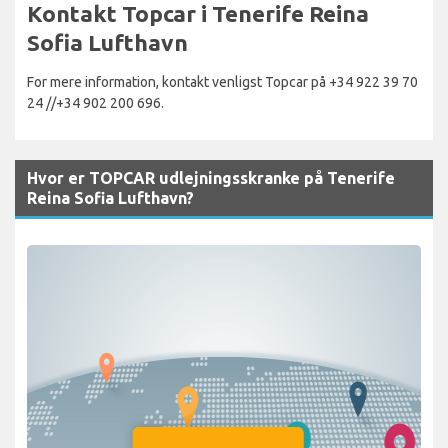
Kontakt Topcar i Tenerife Reina
Sofia Lufthavn
For mere information, kontakt venligst Topcar på +34 922 39 70
24 //+34 902 200 696.
Hvor er TOPCAR udlejningsskranke på Tenerife
Reina Sofia Lufthavn?