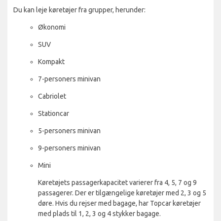
Du kan leje køretøjer fra grupper, herunder:
Økonomi
SUV
Kompakt
7-personers minivan
Cabriolet
Stationcar
5-personers minivan
9-personers minivan
Mini
Køretøjets passagerkapacitet varierer fra 4, 5, 7 og 9
passagerer. Der er tilgængelige køretøjer med 2, 3 og 5
døre. Hvis du rejser med bagage, har Topcar køretøjer
med plads til 1, 2, 3 og 4 stykker bagage.