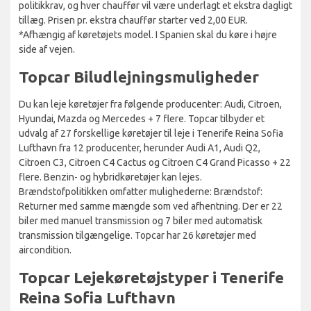
politikkrav, og hver chauffør vil være underlagt et ekstra dagligt
tillæg. Prisen pr. ekstra chauffør starter ved 2,00 EUR.
*Afhængig af køretøjets model. I Spanien skal du køre i højre
side af vejen.
Topcar Biludlejningsmuligheder
Du kan leje køretøjer fra følgende producenter: Audi, Citroen,
Hyundai, Mazda og Mercedes + 7 flere. Topcar tilbyder et
udvalg af 27 forskellige køretøjer til leje i Tenerife Reina Sofia
Lufthavn fra 12 producenter, herunder Audi A1, Audi Q2,
Citroen C3, Citroen C4 Cactus og Citroen C4 Grand Picasso + 22
flere. Benzin- og hybridkøretøjer kan lejes.
Brændstofpolitikken omfatter mulighederne: Brændstof:
Returner med samme mængde som ved afhentning. Der er 22
biler med manuel transmission og 7 biler med automatisk
transmission tilgængelige. Topcar har 26 køretøjer med
aircondition.
Topcar Lejekøretøjstyper i Tenerife
Reina Sofia Lufthavn