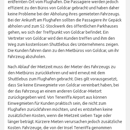
entfernten Ort vom Flughafen. Die Passagiere werden jedoch
effizient zu den Büros von Goldcar gebracht und haben daher
keine Probleme bei der Abholung ihres gemieteten Fahrzeugs.
Bei der Ankunft am Flughafen sollten die Passagiere ihr Gepäck
abholen und zum S2-Stockwerk des öffentlichen Parkhauses
gehen, wo sich der Treffpunkt von Goldcar befindet. Ein
Vertreter von Goldcar wird den Kunden treffen und ihm den
Weg zum kostenlosen Shuttlebus des Unternehmens zeigen.
Die Kunden fahren dann zu den Mietbüros von Goldcar, um ihr
Fahrzeug abzuholen.
Nach Ablauf der Mietzeit muss der Mieter des Fahrzeugs zu
den Mietbüros zurückkehren und wird erneut mit dem
Shuttlebus zum Flughafen gebracht. Dies gilt vorausgesetzt,
dass Sie keine Einwegmiete von Goldcar vereinbart haben, bei
der das Fahrzeug an einem anderen Goldcar-Mietort
zurückgegeben wird. Von Teneriffa Airport aus können
Einwegmieten für Kunden praktisch sein, die nicht zum
Flughafen zurückfahren möchten, und es entstehen keine
zusätzlichen Kosten, wenn die Mietzeit sieben Tage oder
länger beträgt. Kürzere Mieten verursachen jedoch zusätzliche
Kosten. Fahrzeuge, die von der Insel Teneriffa genommen