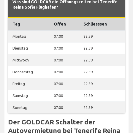
Was sind GOLDCAR die Öffnungszeiten bei Tenerife
Reina Sofia Flughafen?
Tag
Offen
Schliesssen
Montag
07:00
22:59
Dienstag
07:00
22:59
Mittwoch
07:00
22:59
Donnerstag
07:00
22:59
Freitag
07:00
22:59
Samstag
07:00
22:59
Sonntag
07:00
22:59
Der GOLDCAR Schalter der
Autovermietung bei Tenerife Reina