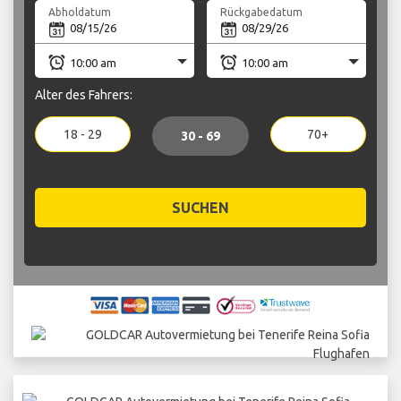
Abholdatum
Rückgabedatum
Alter des Fahrers:
18 - 29
70+
30 - 69
SUCHEN