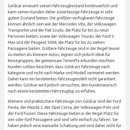
Goldcar erneuert seinen Fahrzeugbestand kontinuierlich und
kann seinen Kunden daher zuverlässige Fahrzeuge in sehr
gutem Zustand bieten. Die größten verfügbaren Fahrzeuge
können ähnlich sein wie der Mercedes Vito, der Volkswagen
Transporter und der Fiat Scudo, die Platz für bis zu neun
Personen bieten, sowie der Volkswagen Touran, der Ford S-
Max und der Peugeot 5008, die Platz für bis zu sieben
Passagiere bieten. Größere Fahrzeuge sind in der Regel teurer
zu mieten als kleinere Autos, eignen sich jedoch ideal für
Reisegruppen, die gemeinsam Teneriffa erkunden möchten.
Kunden sollten beachten, dass Goldcars Fahrzeuge nach
Kategorie und nicht nach Marke und Modell vermietet werden.
Daher kann ein bestimmtes Fahrzeugmodell nicht garantiert
werden. Goldcar wird jedoch versuchen, den Kundenwunsch
nach einem bestimmten Fahrzeugtyp zu erfüllen.
Kleinere und praktischere Fahrzeuge von Goldcar sind der Ford
Fiesta, der Mazda 2, der Opel Corsa, der Volkswagen Polo und
der Ford Fusion. Diese Fahrzeuge bieten in der Regel Platz für
vier oder fünf Passagiere und sind sehr einfach zu fahren. Sie
haben jedoch eine manuelle Schaltung und sind daher nicht für