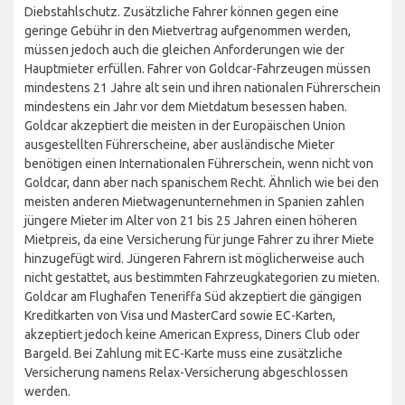
Diebstahlschutz. Zusätzliche Fahrer können gegen eine
geringe Gebühr in den Mietvertrag aufgenommen werden,
müssen jedoch auch die gleichen Anforderungen wie der
Hauptmieter erfüllen. Fahrer von Goldcar-Fahrzeugen müssen
mindestens 21 Jahre alt sein und ihren nationalen Führerschein
mindestens ein Jahr vor dem Mietdatum besessen haben.
Goldcar akzeptiert die meisten in der Europäischen Union
ausgestellten Führerscheine, aber ausländische Mieter
benötigen einen Internationalen Führerschein, wenn nicht von
Goldcar, dann aber nach spanischem Recht. Ähnlich wie bei den
meisten anderen Mietwagenunternehmen in Spanien zahlen
jüngere Mieter im Alter von 21 bis 25 Jahren einen höheren
Mietpreis, da eine Versicherung für junge Fahrer zu ihrer Miete
hinzugefügt wird. Jüngeren Fahrern ist möglicherweise auch
nicht gestattet, aus bestimmten Fahrzeugkategorien zu mieten.
Goldcar am Flughafen Teneriffa Süd akzeptiert die gängigen
Kreditkarten von Visa und MasterCard sowie EC-Karten,
akzeptiert jedoch keine American Express, Diners Club oder
Bargeld. Bei Zahlung mit EC-Karte muss eine zusätzliche
Versicherung namens Relax-Versicherung abgeschlossen
werden.