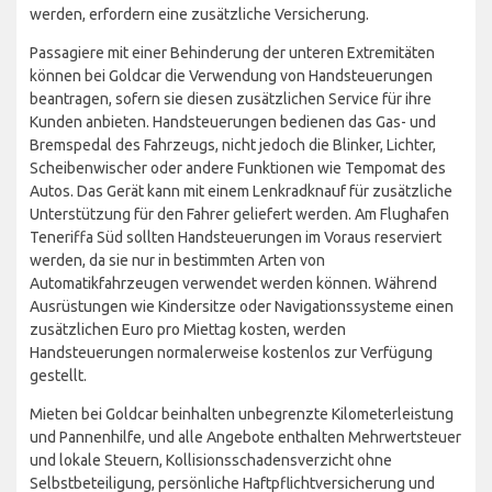
werden, erfordern eine zusätzliche Versicherung.
Passagiere mit einer Behinderung der unteren Extremitäten
können bei Goldcar die Verwendung von Handsteuerungen
beantragen, sofern sie diesen zusätzlichen Service für ihre
Kunden anbieten. Handsteuerungen bedienen das Gas- und
Bremspedal des Fahrzeugs, nicht jedoch die Blinker, Lichter,
Scheibenwischer oder andere Funktionen wie Tempomat des
Autos. Das Gerät kann mit einem Lenkradknauf für zusätzliche
Unterstützung für den Fahrer geliefert werden. Am Flughafen
Teneriffa Süd sollten Handsteuerungen im Voraus reserviert
werden, da sie nur in bestimmten Arten von
Automatikfahrzeugen verwendet werden können. Während
Ausrüstungen wie Kindersitze oder Navigationssysteme einen
zusätzlichen Euro pro Miettag kosten, werden
Handsteuerungen normalerweise kostenlos zur Verfügung
gestellt.
Mieten bei Goldcar beinhalten unbegrenzte Kilometerleistung
und Pannenhilfe, und alle Angebote enthalten Mehrwertsteuer
und lokale Steuern, Kollisionsschadensverzicht ohne
Selbstbeteiligung, persönliche Haftpflichtversicherung und