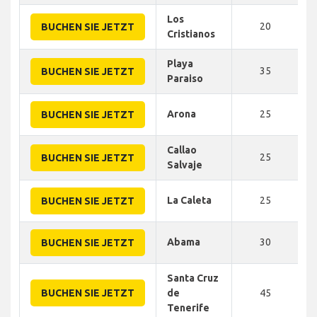
Los
20
BUCHEN SIE JETZT
Cristianos
Playa
35
BUCHEN SIE JETZT
Paraiso
Arona
25
BUCHEN SIE JETZT
Callao
25
BUCHEN SIE JETZT
Salvaje
La Caleta
25
BUCHEN SIE JETZT
Abama
30
BUCHEN SIE JETZT
Santa Cruz
BUCHEN SIE JETZT
de
45
Tenerife