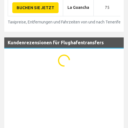
La Guancha
75
BUCHEN SIE JETZT
Taxipreise, Entfernungen und Fahrzeiten von und nach Tenerife Rei
Kundenrezensionen für Flughafentransfers
...