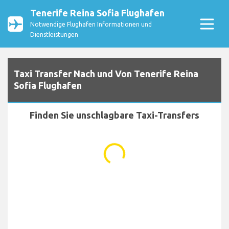
Tenerife Reina Sofia Flughafen
Notwendige Flughafen Informationen und
Dienstleistungen
Taxi Transfer Nach und Von Tenerife Reina
Sofia Flughafen
Finden Sie unschlagbare Taxi-Transfers
...