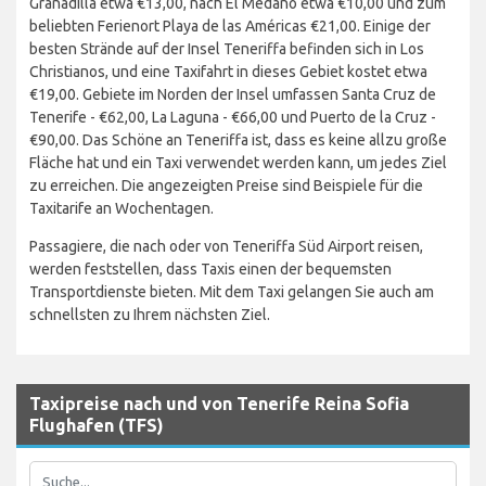
Granadilla etwa €13,00, nach El Médano etwa €10,00 und zum
beliebten Ferienort Playa de las Américas €21,00. Einige der
besten Strände auf der Insel Teneriffa befinden sich in Los
Christianos, und eine Taxifahrt in dieses Gebiet kostet etwa
€19,00. Gebiete im Norden der Insel umfassen Santa Cruz de
Tenerife - €62,00, La Laguna - €66,00 und Puerto de la Cruz -
€90,00. Das Schöne an Teneriffa ist, dass es keine allzu große
Fläche hat und ein Taxi verwendet werden kann, um jedes Ziel
zu erreichen. Die angezeigten Preise sind Beispiele für die
Taxitarife an Wochentagen.
Passagiere, die nach oder von Teneriffa Süd Airport reisen,
werden feststellen, dass Taxis einen der bequemsten
Transportdienste bieten. Mit dem Taxi gelangen Sie auch am
schnellsten zu Ihrem nächsten Ziel.
Taxipreise nach und von Tenerife Reina Sofia
Flughafen (TFS)