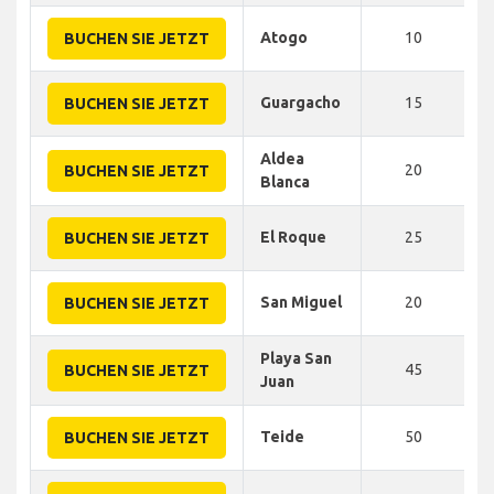
Atogo
10
BUCHEN SIE JETZT
Guargacho
15
BUCHEN SIE JETZT
Aldea
20
BUCHEN SIE JETZT
Blanca
El Roque
25
BUCHEN SIE JETZT
San Miguel
20
BUCHEN SIE JETZT
Playa San
45
BUCHEN SIE JETZT
Juan
Teide
50
BUCHEN SIE JETZT