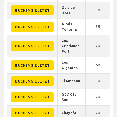
Guia de
30
BUCHEN SIE JETZT
Isora
Alcala
35
BUCHEN SIE JETZT
Tenerife
Los
BUCHEN SIE JETZT
Cristianos
20
Port
Los
50
BUCHEN SIE JETZT
Gigantes
El Medano
10
BUCHEN SIE JETZT
Golf del
20
BUCHEN SIE JETZT
Sur
Chayofa
20
BUCHEN SIE JETZT