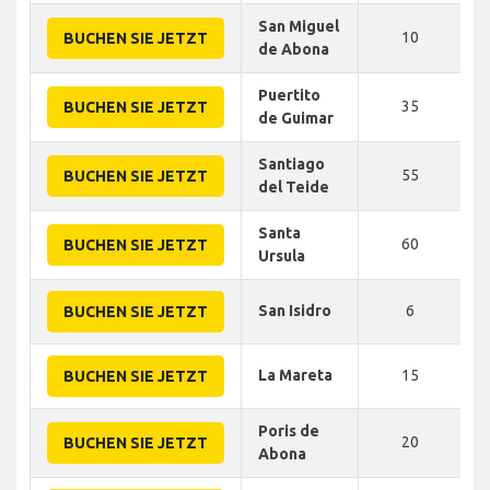
San Miguel
10
BUCHEN SIE JETZT
de Abona
Puertito
35
BUCHEN SIE JETZT
de Guimar
Santiago
55
BUCHEN SIE JETZT
del Teide
Santa
60
BUCHEN SIE JETZT
Ursula
San Isidro
6
BUCHEN SIE JETZT
La Mareta
15
BUCHEN SIE JETZT
Poris de
20
BUCHEN SIE JETZT
Abona