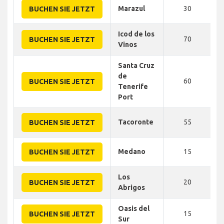
Marazul
30
BUCHEN SIE JETZT
Icod de los
70
BUCHEN SIE JETZT
Vinos
Santa Cruz
de
60
BUCHEN SIE JETZT
Tenerife
Port
Tacoronte
55
BUCHEN SIE JETZT
Medano
15
BUCHEN SIE JETZT
Los
20
BUCHEN SIE JETZT
Abrigos
Oasis del
15
BUCHEN SIE JETZT
Sur