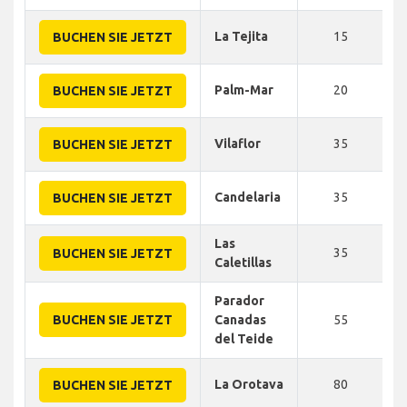
La Tejita
15
BUCHEN SIE JETZT
Palm-Mar
20
BUCHEN SIE JETZT
Vilaflor
35
BUCHEN SIE JETZT
Candelaria
35
BUCHEN SIE JETZT
Las
35
BUCHEN SIE JETZT
Caletillas
Parador
BUCHEN SIE JETZT
Canadas
55
del Teide
La Orotava
80
BUCHEN SIE JETZT