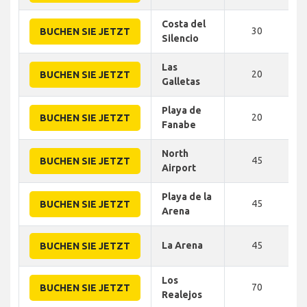
Costa del
30
BUCHEN SIE JETZT
Silencio
Las
20
BUCHEN SIE JETZT
Galletas
Playa de
20
BUCHEN SIE JETZT
Fanabe
North
45
BUCHEN SIE JETZT
Airport
Playa de la
45
BUCHEN SIE JETZT
Arena
La Arena
45
BUCHEN SIE JETZT
Los
70
BUCHEN SIE JETZT
Realejos