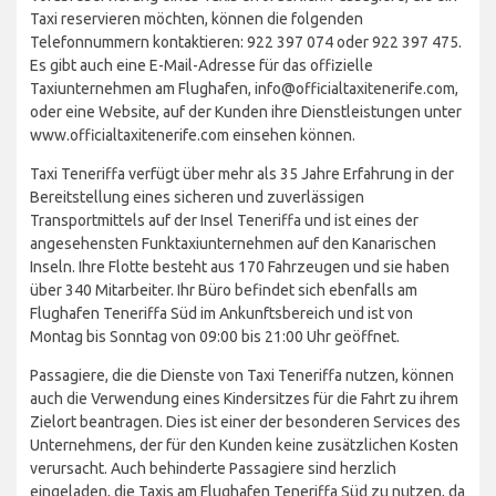
Taxi reservieren möchten, können die folgenden
Telefonnummern kontaktieren: 922 397 074 oder 922 397 475.
Es gibt auch eine E-Mail-Adresse für das offizielle
Taxiunternehmen am Flughafen, info@officialtaxitenerife.com,
oder eine Website, auf der Kunden ihre Dienstleistungen unter
www.officialtaxitenerife.com einsehen können.
Taxi Teneriffa verfügt über mehr als 35 Jahre Erfahrung in der
Bereitstellung eines sicheren und zuverlässigen
Transportmittels auf der Insel Teneriffa und ist eines der
angesehensten Funktaxiunternehmen auf den Kanarischen
Inseln. Ihre Flotte besteht aus 170 Fahrzeugen und sie haben
über 340 Mitarbeiter. Ihr Büro befindet sich ebenfalls am
Flughafen Teneriffa Süd im Ankunftsbereich und ist von
Montag bis Sonntag von 09:00 bis 21:00 Uhr geöffnet.
Passagiere, die die Dienste von Taxi Teneriffa nutzen, können
auch die Verwendung eines Kindersitzes für die Fahrt zu ihrem
Zielort beantragen. Dies ist einer der besonderen Services des
Unternehmens, der für den Kunden keine zusätzlichen Kosten
verursacht. Auch behinderte Passagiere sind herzlich
eingeladen, die Taxis am Flughafen Teneriffa Süd zu nutzen, da