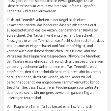
Passagiere finden sie tatsächlich etwas günstiger. Diese
Dienste müssen im Voraus vor Ihrer Ankunft am Flughafen
Teneriffa Süd reserviert werden.
Taxis auf Teneriffa arbeiten in der Regel nach einem
Taxameter-System, das bedeutet, dass sie mit einem Gerät
ausgestattet sind, das die Anzahl der gefahrenen Kilometer
aufzeichnet. Der Taxitarif wird entsprechend berechnet.
Passagiere in einem Taxi haben das Recht sicherzustellen, dass
das Taxameter eingeschaltet und funktionsfähig ist, und
können auch den durchschnittlichen Preis für die Fahrt vor
Verlassen des Flughafens besprechen. Obwohl die Mehrheit
der Taxifahrer als ehrlich und freundlich gilt, insbesondere von
einem angesehenen Unternehmen wie Taxi Teneriffa, wird
empfohlen, den durchschnittlichen Preis Ihrer Fahrt im Voraus
herauszufinden, damit Sie wissen, ob der Fahrer zu viel
berechnet oder ob der angebotene Tarif unvernünftig klingt.
Beachten Sie, dass Taxitarife an Wochentagen von zehn Uhr
abends bis sechs Uhr morgens sowie den ganzen Tag an
Feiertagen teurer sind.
Vom Flughafen Teneriffa Süd kostet eine Taxifahrt nach