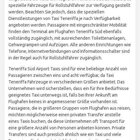
spezielle Fahrzeuge für Rollstuhlfahrer zur Verfügung gestellt
werden. Beachten Sie jedoch, dass die speziellen
Dienstleistungen von Taxi Teneriffa je nach Verfügbarkeit
angeboten werden. Passagiere mit eingeschränkter Mobilität
finden den Terminal am Flughafen Teneriffa Süd ebenfalls
vollständig zugänglich, mit ausreichenden Toilettenanlagen,
Gehwegrampen und Aufzügen. Alle anderen Einrichtungen wie
Telefone, Internetverbindungen und Informationsschalter sind
in der Regel auch für Rollstuhlfahrer zugänglich.
Teneriffa Süd Airport Taxis sind für eine beliebige Anzahl von
Passagieren zwischen eins und acht verfügbar, da Taxi
Teneriffa Fahrzeuge in verschiedenen Größen anbietet. Das
Unternehmen wird sicherstellen, dass ein für Ihre Bedürfnisse
geeignetes Taxi unterwegs ist, falls bei Ihrer Ankunft am
Flughafen keines in angemessener Größe vorhanden ist.
Passagiere, die in größeren Gruppen vom Flughafen aus reisen,
möchten möglicherweise einen privaten Transfer anstelle
eines Taxis buchen, da diese Unternehmen oft Transport für
eine größere Anzahl von Personen anbieten können. Private
Transfers sind auch preislich ähnlich wie ein Taxi und viele