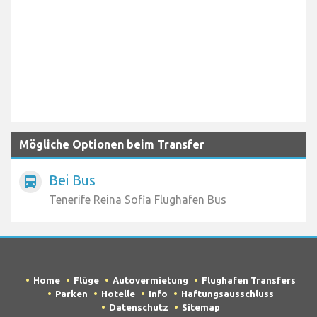
Mögliche Optionen beim Transfer
Bei Bus
directions_bus
Tenerife Reina Sofia Flughafen Bus
Home
Flüge
Autovermietung
Flughafen Transfers
Parken
Hotelle
Info
Haftungsausschluss
Datenschutz
Sitemap