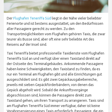
Der
Flughafen Teneriffa Süd
liegt in der Nähe vieler beliebter
Ferienorte und ist bestens ausgestattet, um den Bedürfnissen
aller Passagiere gerecht zu werden. Zu den
Transportmöglichkeiten vom Flughafen gehören Taxis, die zwar
teurer als Busse sind, aber oft eine sehr beliebte Art des
Reisens auf der Insel sind.
Taxi Teneriffa bietet professionelle Taxidienste vom Flughafen
Teneriffa Süd an und verfügt über einen Taxistand direkt auf
der Ostseite des Terminalgebäudes. Ankommende Passagiere
haben keine Schwierigkeiten, den Taxistand zu finden, da es
nur ein Terminal am Flughafen gibt und alle Einrichtungen gut
ausgeschildert sind. Es gibt zwei Gepäckausgabebereiche,
jeweils mit sieben Gepäckförderbändern, von denen das
Gepäck abgeholt wird. Sobald die Ankunftsvorgänge
abgeschlossen sind, können die Passagiere direkt zum
Taxistand gehen, um ihren Transport zu arrangieren. Taxis sind
am Flughafen Teneriffa Süd immer verfügbar, daher ist keine
Vorabreservierung eines Taxis erforderlich. Passagiere, die ein