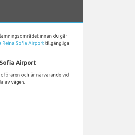
s
utlämningsområdet innan du går
e Reina Sofia Airport
tillgängliga
Sofia Airport
vudföraren och är närvarande vid
da av vägen.