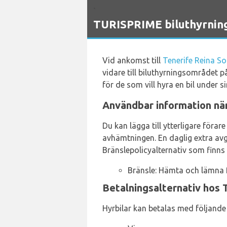
`
TURISPRIME biluthyrnings
Vid ankomst till
Tenerife Reina So
vidare till biluthyrningsområdet 
för de som vill hyra en bil under si
Användbar information när 
Du kan lägga till ytterligare föra
avhämtningen. En daglig extra avg
Bränslepolicyalternativ som finns t
Bränsle: Hämta och lämna f
Betalningsalternativ hos 
Hyrbilar kan betalas med följande 