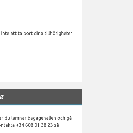
nte att ta bort dina tillhörigheter
s?
när du lämnar bagagehallen och gå
kontakta +34 608 01 38 23 så