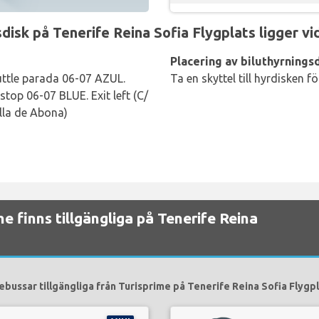
sk på Tenerife Reina Sofia Flygplats ligger vid
Placering av biluthyrningsd
uttle parada 06-07 AZUL.
Ta en skyttel till hyrdisken f
stop 06-07 BLUE. Exit left (C/
lla de Abona)
me finns tillgängliga på Tenerife Reina
ebussar tillgängliga från Turisprime på Tenerife Reina Sofia Flygpl