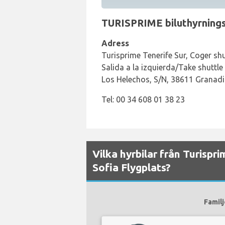
TURISPRIME biluthyrningsdi
Adress
Turisprime Tenerife Sur, Coger sh
Salida a la izquierda/Take shuttle 
Los Helechos, S/N, 38611 Granadi
Tel: 00 34 608 01 38 23
Vilka hyrbilar från Turispri
Sofia Flygplats?
Familj