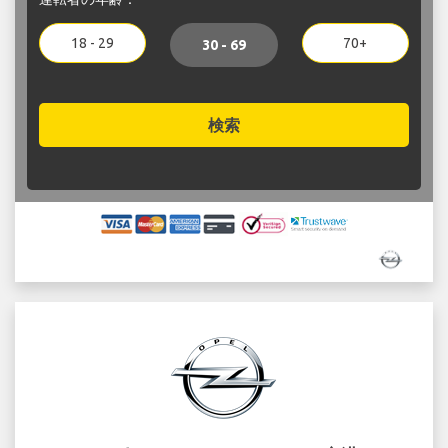
18 - 29
70+
30 - 69
検索