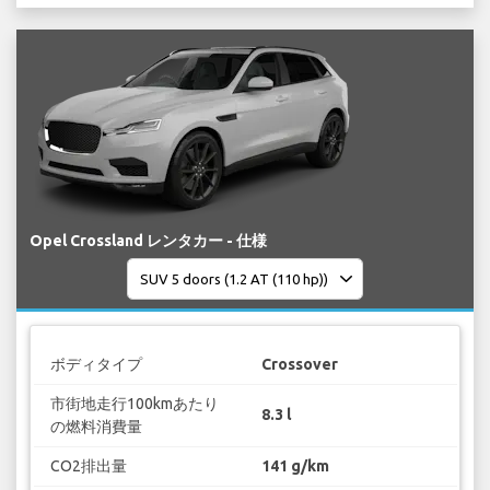
Opel Crossland レンタカー - 仕様
ボディタイプ
Crossover
市街地走行100kmあたり
8.3 l
の燃料消費量
CO2排出量
141 g/km