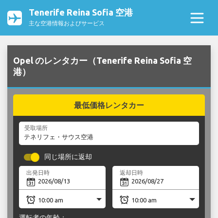
Tenerife Reina Sofia 空港
主な空港情報およびサービス
Opel のレンタカー（Tenerife Reina Sofia 空
港）
最低価格レンタカー
受取場所
同じ場所に返却
出発日時
返却日時
運転者の年齢：