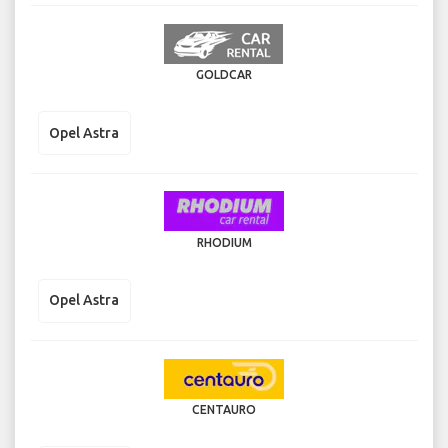
GOLDCAR
Opel Astra
RHODIUM
Opel Astra
CENTAURO