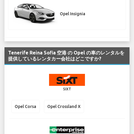
Opel Insignia
Tenerife Reina Sofia 空港 の Opel の車のレンタルを
提供しているレンタカー会社はどこですか?
SIXT
Opel Corsa
Opel Crossland X