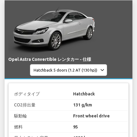
Opel Astra Convertible レンタカー - 仕様
ボディタイプ
Hatchback
CO2排出量
131 g/km
駆動輪
Front wheel drive
燃料
95