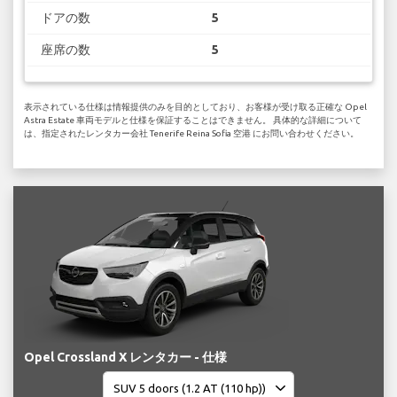
ドアの数
5
座席の数
5
表示されている仕様は情報提供のみを目的としており、お客様が受け取る正確な Opel
Astra Estate 車両モデルと仕様を保証することはできません。 具体的な詳細について
は、指定されたレンタカー会社 Tenerife Reina Sofia 空港 にお問い合わせください。
Opel Crossland X レンタカー - 仕様