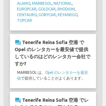
ALAMO
,
MARBESOL
,
NATIONAL
,
EUROPCAR
,
GOLDCAR
,
RHODIUM
,
CENTAURO
,
GOBYCAR
,
KEYANDGO
,
TOPCAR
question_answer
Tenerife Reina Sofia 空港 で
Opel のレンタカーを最安値で提供
しているのはどのレンタカー会社で
すか?
MARBESOL は、
Opel のレンタカーを最安
値
で提供していることがよくあります。
question_answer
Tenerife Reina Sofia 空港 でレ