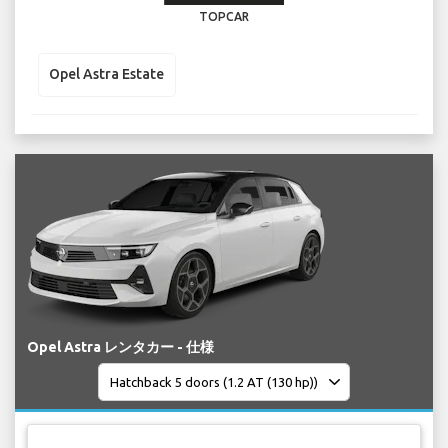
TOPCAR
Opel Astra Estate
Opel Astra レンタカー - 仕様