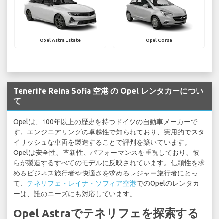
Opel Astra Estate
Opel Corsa
Tenerife Reina Sofia 空港 の Opel レンタカーについ
て
Opelは、100年以上の歴史を持つドイツの自動車メーカーで
す。エンジニアリングの卓越性で知られており、実用的でスタ
イリッシュな車両を製造することで評判を築いています。
Opelは安全性、革新性、パフォーマンスを重視しており、彼
らが製造するすべてのモデルに反映されています。信頼性を求
めるビジネス旅行者や快適さを求めるレジャー旅行者にとっ
て、
テネリフェ・レイナ・ソフィア空港
でのOpelのレンタカ
ーは、誰のニーズにも対応しています。
Opel Astraでテネリフェを探索する