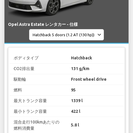
Opel Astra Estate レンタカー - 仕様
ボディタイプ
Hatchback
CO2排出量
131 g/km
駆動輪
Front wheel drive
燃料
95
最大トランク容量
1339 l
最小トランク容量
422 l
混合走行100kmあたりの
5.8 l
燃料消費量