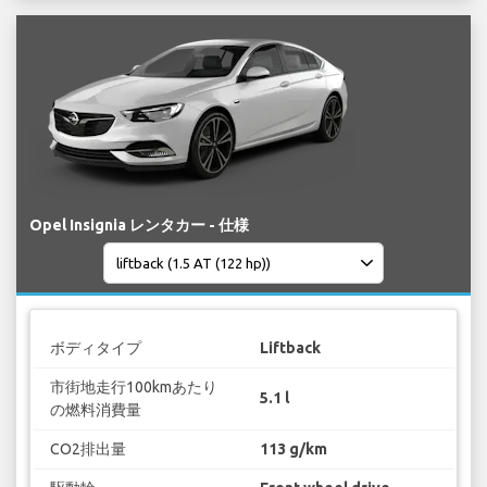
Opel Insignia レンタカー - 仕様
ボディタイプ
Liftback
市街地走行100kmあたり
5.1 l
の燃料消費量
CO2排出量
113 g/km