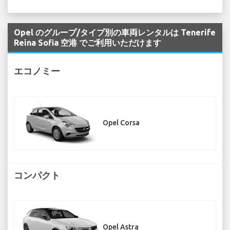
Opel のグループ/タイプ別の車両レンタルは Tenerife
Reina Sofia 空港 でご利用いただけます
エコノミー
Opel Corsa
コンパクト
Opel Astra