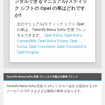
ンタルできるマニュアル/スティッ
ク シフトの Opel の車はどれです
か?
次のマニュアル/スティック シフト Opel
の車は、Tenerife Reina Sofia 空港 でレン
タルできます。
Opel Astra
,
Opel Astra
Convertible
,
Opel Astra Estate
,
Opel
Corsa
,
Opel Crossland
,
Opel Crossland X
,
Opel Insignia
Tenerife Reina Sofia 空港 でレンタル可能な代替車ブランド
Tenerife Reina Sofia 空港 の 24 レンタカー会社 が提供する 24
メーカー の 137 さまざまな種類の車両 があります。