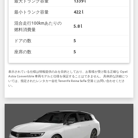
最大トランク容量
1339 l
最小トランク容量
422 l
混合走行100kmあたりの
5.8 l
燃料消費量
ドアの数
5
座席の数
5
表示されている仕様は情報提供のみを目的としており、お客様が受け取る正確な Opel
Astra Convertible 車両モデルと仕様を保証することはできません。 具体的な詳細につ
いては、指定されたレンタカー会社 Tenerife Reina Sofia 空港 にお問い合わせくださ
い。