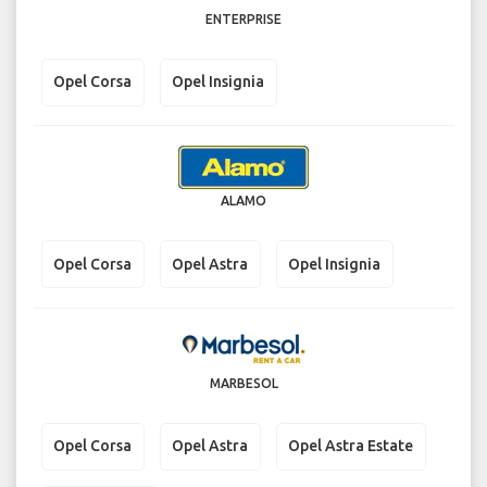
ENTERPRISE
Opel Corsa
Opel Insignia
ALAMO
Opel Corsa
Opel Astra
Opel Insignia
MARBESOL
Opel Corsa
Opel Astra
Opel Astra Estate