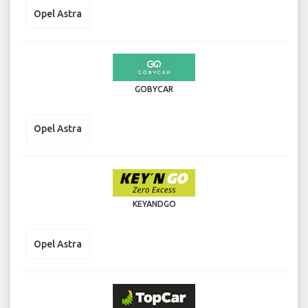
Opel Astra
GOBYCAR
Opel Astra
KEYANDGO
Opel Astra