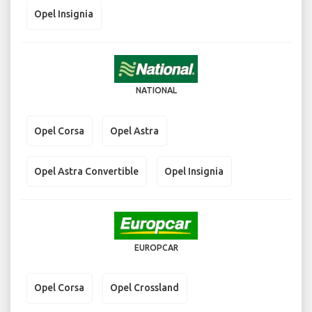
Opel Insignia
NATIONAL
Opel Corsa
Opel Astra
Opel Astra Convertible
Opel Insignia
EUROPCAR
Opel Corsa
Opel Crossland