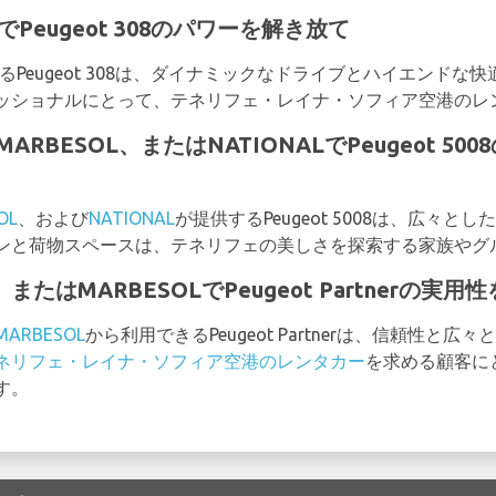
YでPeugeot 308のパワーを解き放て
るPeugeot 308は、ダイナミックなドライブとハイエンド
ッショナルにとって、テネリフェ・レイナ・ソフィア空港のレ
、MARBESOL、またはNATIONALでPeugeot 
OL
、および
NATIONAL
が提供するPeugeot 5008は、広々
ンと荷物スペースは、テネリフェの美しさを探索する家族やグ
R、またはMARBESOLでPeugeot Partnerの
MARBESOL
から利用できるPeugeot Partnerは、信頼性
ネリフェ・レイナ・ソフィア空港のレンタカー
を求める顧客に
す。