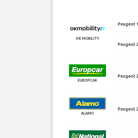
Peugeot 
OK MOBILITY
Peugeot 
Peugeot 
EUROPCAR
Peugeot 
ALAMO