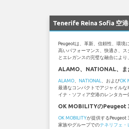
Tenerife Reina Sofi
Peugeotは、革新、信頼性、環
高いパフォーマンス、快適さ、ス
とエレガンスの完璧な融合により
ALAMO、NATIONAL、ま
ALAMO
、
NATIONAL
、および
OK 
最適なコンパクトでアジャイルな
イナ・ソフィア空港のレンタカー
OK MOBILITYのPeu
OK MOBILITY
が提供するPeuge
家族やグループでの
テネリフェ・