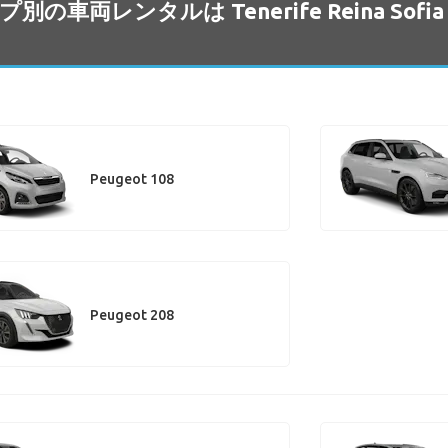
プ別の車両レンタルは Tenerife Reina So
Peugeot 108
Peugeot 208