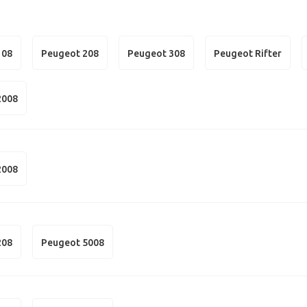
108
Peugeot 208
Peugeot 308
Peugeot Rifter
2008
2008
208
Peugeot 5008