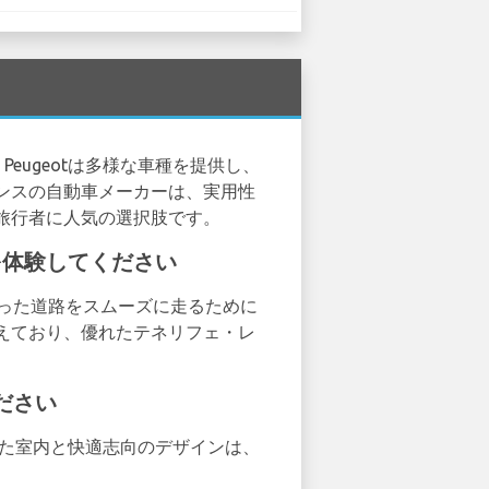
eugeotは多様な車種を提供し、
ンスの自動車メーカーは、実用性
旅行者に人気の選択肢です。
ティを体験してください
くねった道路をスムーズに走るために
えており、優れたテネリフェ・レ
ください
とした室内と快適志向のデザインは、