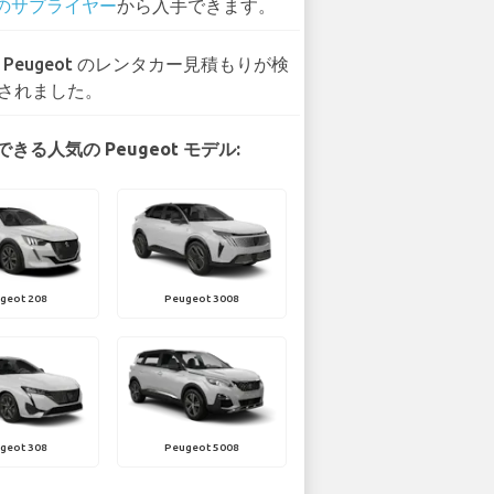
 のサプライヤー
から入手できます。
4 Peugeot のレンタカー見積もりが検
されました。
きる人気の Peugeot モデル:
geot 208
Peugeot 3008
geot 308
Peugeot 5008