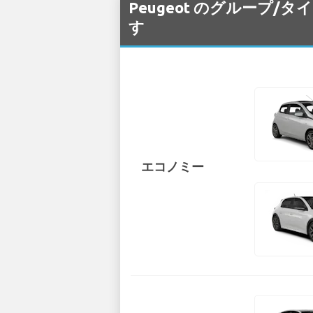
Peugeot のグループ/タイ
す
エコノミー