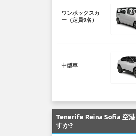
ワンボックスカ
ー（定員9名）
中型車
Tenerife Reina S
すか?