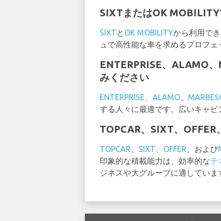
SIXTまたはOK MOBILIT
SIXT
と
OK MOBILITY
から利用でき
ュで高性能な車を求めるプロフェ
ENTERPRISE、ALAMO
みください
ENTERPRISE
、
ALAMO
、
MARBES
する人々に最適です。広いキャビ
TOPCAR、SIXT、OFFE
TOPCAR
、
SIXT
、
OFFER
、および
印象的な積載能力は、効率的な
テ
ジネスや大グループに適していま