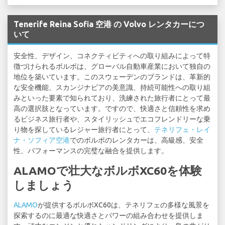
Tenerife Reina Sofia 空港 の Volvo レンタカーにつ
いて
安全性、デザイン、コネクティビティへの取り組みによって特
徴づけられるボルボは、グローバル自動車産業において独自の
地位を築いています。このスウェーデンのブランドは、革新的
な安全機能、スカンジナビアの美意識、持続可能性への取り組
みといった要素で知られており、洗練された旅行者にとって最
高の選択肢となっています。ですので、快適さと信頼性を求め
るビジネス旅行者や、スタイリッシュでエコフレンドリーな乗
り物を探しているレジャー旅行者にとって、
テネリフェ・レイ
ナ・ソフィア空港
でのボルボのレンタカーは、高級感、安全
性、パフォーマンスの完璧な融合を提供します。
ALAMOで壮大なボルボXC60を体験
しましょう
ALAMO
が提供するボルボXC60は、テネリフェの多様な風景を
探索するのに最適な快適さとパワーの組み合わせを提供しま