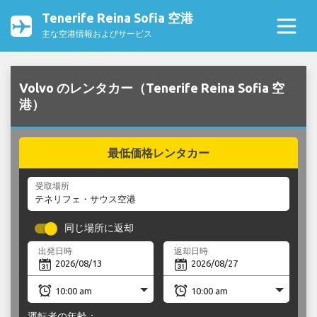
Tenerife Reina Sofia 空港
主な空港情報およびサービス
Volvo のレンタカー（Tenerife Reina Sofia 空
港）
最低価格レンタカー
受取場所
同じ場所に返却
出発日時
返却日時
運転者の年齢：