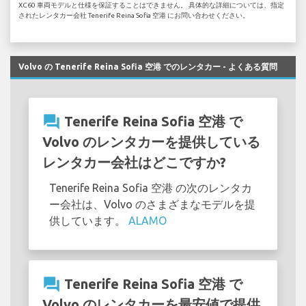
XC60 車両モデルと仕様を保証することはできません。 具体的な詳細については、指定
されたレンタカー会社 Tenerife Reina Sofia 空港 にお問い合わせください。
Volvo の Tenerife Reina Sofia 空港 でのレンタカー - よくある質問
question_answer
Tenerife Reina Sofia 空港 で
Volvo のレンタカーを提供している
レンタカー会社はどこですか?
Tenerife Reina Sofia 空港 の次のレンタカ
ー会社は、Volvo のさまざまなモデルを提
供しています。
ALAMO
question_answer
Tenerife Reina Sofia 空港 で
Volvo のレンタカーを最安値で提供