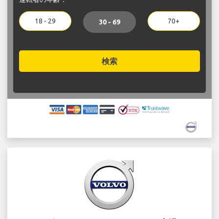
18 - 29
70+
30 - 69
検索