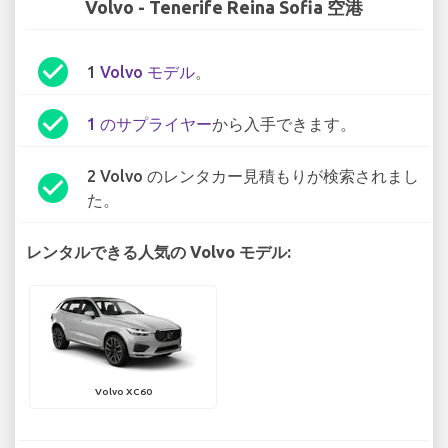
Volvo - Tenerife Reina Sofia 空港
check_circle
1
Volvo モデル
。
check_circle
1 のサプライヤー
から入手できます。
2 Volvo のレンタカー見積もりが検索されまし
check_circle
た。
レンタルできる人気の Volvo モデル:
Volvo XC60