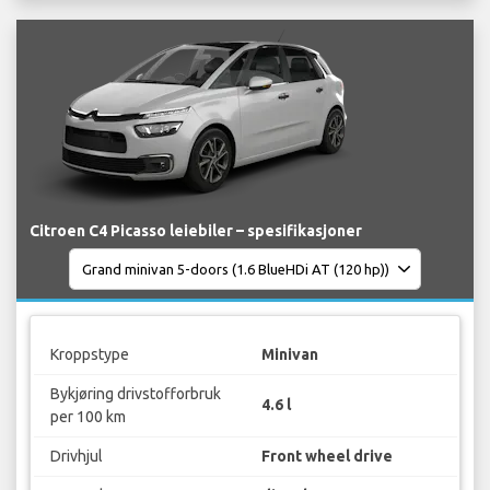
Citroen C4 Picasso leiebiler – spesifikasjoner
Kroppstype
Minivan
Bykjøring drivstofforbruk
4.6 l
per 100 km
Drivhjul
Front wheel drive