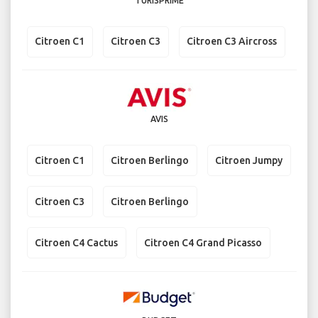
TURISPRIME
Citroen C1
Citroen C3
Citroen C3 Aircross
AVIS
Citroen C1
Citroen Berlingo
Citroen Jumpy
Citroen C3
Citroen Berlingo
Citroen C4 Cactus
Citroen C4 Grand Picasso