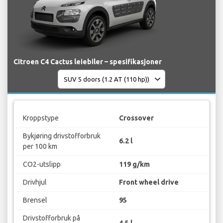
Citroen C4 Cactus leiebiler – spesifikasjoner
Kroppstype
Crossover
Bykjøring drivstofforbruk
6.2 l
per 100 km
CO2-utslipp
119 g/km
Drivhjul
Front wheel drive
Brensel
95
Drivstofforbruk på