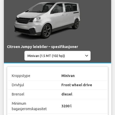
Citroen Jumpy leiebiler – spesifikasjoner
Kroppstype
Minivan
Drivhjul
Front wheel drive
Brensel
diesel
Minimum
3200 l
bagasjeromskapasitet