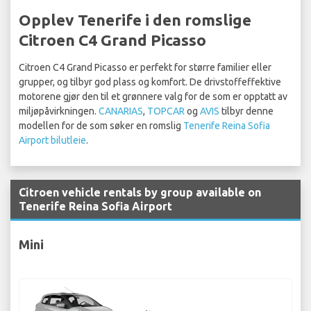
Opplev Tenerife i den romslige
Citroen C4 Grand Picasso
Citroen C4 Grand Picasso er perfekt for større familier eller
grupper, og tilbyr god plass og komfort. De drivstoffeffektive
motorene gjør den til et grønnere valg for de som er opptatt av
miljøpåvirkningen.
CANARIAS
,
TOPCAR
og
AVIS
tilbyr denne
modellen for de som søker en romslig
Tenerife Reina Sofia
Airport bilutleie
.
Citroen vehicle rentals by group available on
Tenerife Reina Sofia Airport
Mini