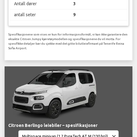
Antall dører
3
antall seter
9
Spesifikasjonene som vises er kun for informasjonsformål, vi kan ikke garantere den
eksakte Citroen Jumpy kjøretøymodellen og spesifikasjonene du vil motta. For
spesifikke detaljer bør du sjekke med det gitte bilutleiefirmaet på Tenerife Reina
Sofia Airport.
Citroen Berlingo leiebiler – spesifikasjoner