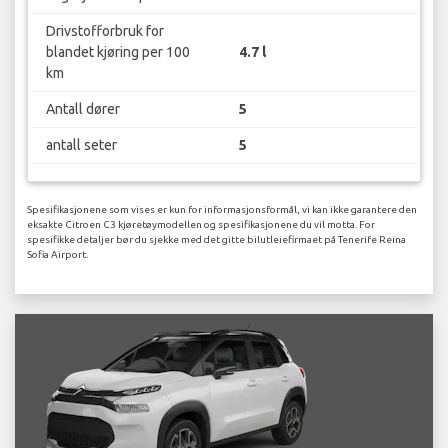
Drivstofforbruk for
blandet kjøring per 100
4.7 l
km
Antall dører
5
antall seter
5
Spesifikasjonene som vises er kun for informasjonsformål, vi kan ikke garantere den
eksakte Citroen C3 kjøretøymodellen og spesifikasjonene du vil motta. For
spesifikke detaljer bør du sjekke med det gitte bilutleiefirmaet på Tenerife Reina
Sofia Airport.