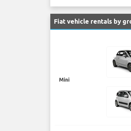
Fiat vehicle rentals by g
Mini