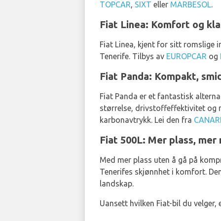
TOPCAR
,
SIXT
eller
MARBESOL
.
Fiat Linea: Komfort og kla
Fiat Linea, kjent for sitt romslige 
Tenerife. Tilbys av
EUROPCAR
og
Fiat Panda: Kompakt, smid
Fiat Panda er et fantastisk altern
størrelse, drivstoffeffektivitet og
karbonavtrykk. Lei den fra
CANAR
Fiat 500L: Mer plass, mer
Med mer plass uten å gå på kompro
Tenerifes skjønnhet i komfort. De
landskap.
Uansett hvilken Fiat-bil du velger