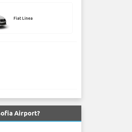
Fiat Linea
Sofia Airport?