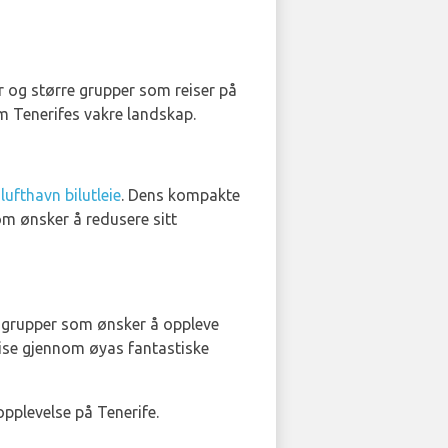
ier og større grupper som reiser på
om Tenerifes vakre landskap.
lufthavn bilutleie
. Dens kompakte
som ønsker å redusere sitt
er grupper som ønsker å oppleve
reise gjennom øyas fantastiske
opplevelse på Tenerife.