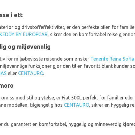
sse i ett
interiør og drivstoffeffektivitet, er den perfekte bilen for famil
KEDDY BY EUROPCAR
, sikrer den en komfortabel reise gjenn
ig og miljøvennlig
ativ for miljøbevisste reisende som ønsker
Tenerife Reina Sofia 
 miljøvennlige funksjoner gjør den til en favoritt blant kunder 
IAS
eller
CENTAURO
.
 moro
miss med stil og ytelse, er Fiat 500L perfekt for familier ell
nne modellen, tilgjengelig hos
CENTAURO
, sikrer en hyggelig 
, er du garantert en komfortabel, hyggelig og minneverdig kjøre